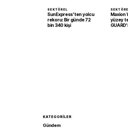
SEKTÖREL
SEKTÖR
SunExpress’ten yolcu
Maxion 
rekoru: Bir günde 72
yüzey te
bin 340 kişi
GUARD’ı 
KATEGORILER
Gündem