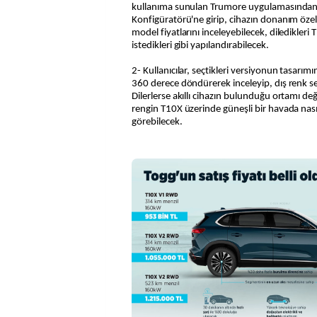
kullanıma sunulan Trumore uygulamasından '
Konfigüratörü'ne girip, cihazın donanım özellik
model fiyatlarını inceleyebilecek, diledikler
istedikleri gibi yapılandırabilecek.
2- Kullanıcılar, seçtikleri versiyonun tasarımın
360 derece döndürerek inceleyip, dış renk s
Dilerlerse akıllı cihazın bulunduğu ortamı değ
rengin T10X üzerinde güneşli bir havada na
görebilecek.