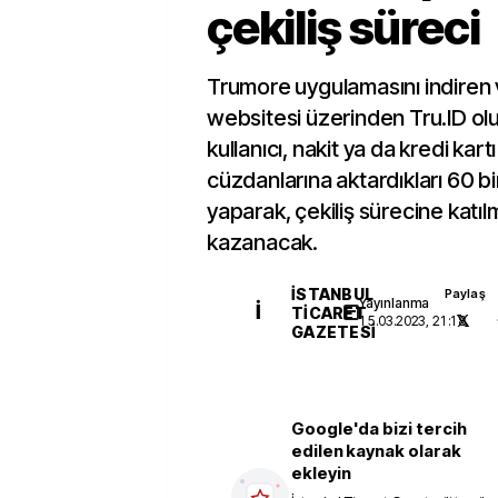
çekiliş süreci
Trumore uygulamasını indiren
websitesi üzerinden Tru.ID oluş
kullanıcı, nakit ya da kredi kartı
cüzdanlarına aktardıkları 60 b
yaparak, çekiliş sürecine katı
kazanacak.
İSTANBUL
Paylaş
Yayınlanma
İ
TICARET
15.03.2023, 21:18
GAZETESI
Google'da bizi tercih
edilen kaynak olarak
ekleyin