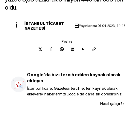
oldu.
İSTANBUL TICARET
İ
Yayınlanma
01.04.2023, 14:43
GAZETESI
Paylaş
N
Google'da bizi tercih edilen kaynak olarak
ekleyin
İstanbul Ticaret Gazetesi
'i tercih edilen kaynak olarak
ekleyerek haberlerimizi Google'da daha sık görebilirsiniz.
Kaynak ekle
Nasıl çalışır?
›