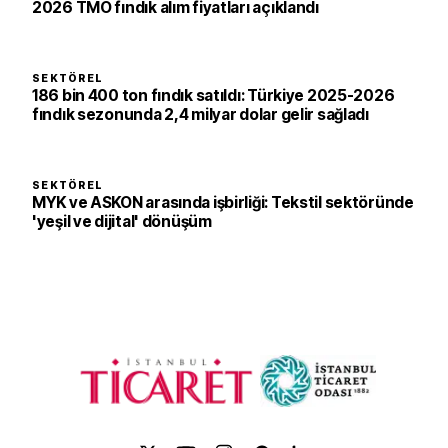
2026 TMO fındık alım fiyatları açıklandı
SEKTÖREL
186 bin 400 ton fındık satıldı: Türkiye 2025-2026
fındık sezonunda 2,4 milyar dolar gelir sağladı
SEKTÖREL
MYK ve ASKON arasında işbirliği: Tekstil sektöründe
'yeşil ve dijital' dönüşüm