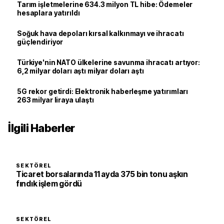
Tarım işletmelerine 634.3 milyon TL hibe: Ödemeler
hesaplara yatırıldı
Soğuk hava depoları kırsal kalkınmayı ve ihracatı
güçlendiriyor
Türkiye'nin NATO ülkelerine savunma ihracatı artıyor:
6,2 milyar doları aştı milyar doları aştı
5G rekor getirdi: Elektronik haberleşme yatırımları
263 milyar liraya ulaştı
İlgili Haberler
SEKTÖREL
Ticaret borsalarında 11 ayda 375 bin tonu aşkın
fındık işlem gördü
SEKTÖREL