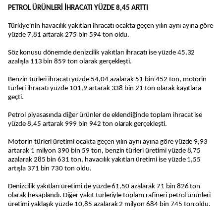
PETROL ÜRÜNLERİ İHRACATI YÜZDE 8,45 ARTTI
Türkiye'nin havacılık yakıtları ihracatı ocakta geçen yılın aynı ayına göre
yüzde 7,81 artarak 275 bin 594 ton oldu.
Söz konusu dönemde denizcilik yakıtları ihracatı ise yüzde 45,32
azalışla 113 bin 859 ton olarak gerçekleşti.
Benzin türleri ihracatı yüzde 54,04 azalarak 51 bin 452 ton, motorin
türleri ihracatı yüzde 101,9 artarak 338 bin 21 ton olarak kayıtlara
geçti.
Petrol piyasasında diğer ürünler de eklendiğinde toplam ihracat ise
yüzde 8,45 artarak 999 bin 942 ton olarak gerçekleşti.
Motorin türleri üretimi ocakta geçen yılın aynı ayına göre yüzde 9,93
artarak 1 milyon 390 bin 59 ton, benzin türleri üretimi yüzde 8,75
azalarak 285 bin 631 ton, havacılık yakıtları üretimi ise yüzde 1,55
artışla 371 bin 730 ton oldu.
Denizcilik yakıtları üretimi de yüzde 61,50 azalarak 71 bin 826 ton
olarak hesaplandı. Diğer yakıt türleriyle toplam rafineri petrol ürünleri
üretimi yaklaşık yüzde 10,85 azalarak 2 milyon 684 bin 745 ton oldu.