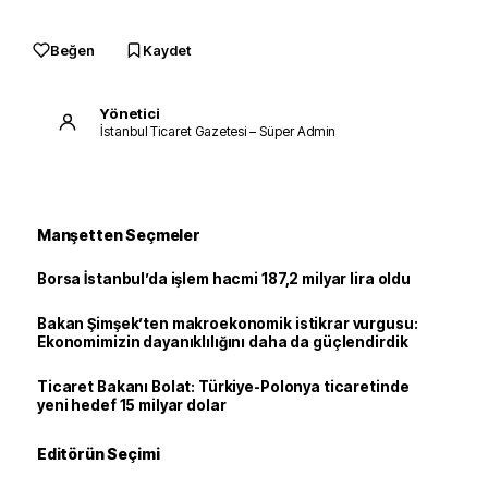
Beğen
Kaydet
Yönetici
İstanbul Ticaret Gazetesi – Süper Admin
Manşetten Seçmeler
Borsa İstanbul’da işlem hacmi 187,2 milyar lira oldu
Bakan Şimşek’ten makroekonomik istikrar vurgusu:
Ekonomimizin dayanıklılığını daha da güçlendirdik
Ticaret Bakanı Bolat: Türkiye-Polonya ticaretinde
yeni hedef 15 milyar dolar
Editörün Seçimi