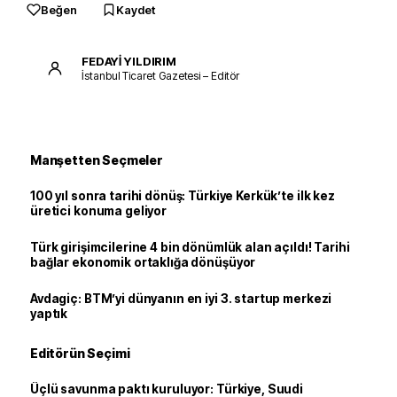
Beğen
Kaydet
FEDAYİ YILDIRIM
İstanbul Ticaret Gazetesi – Editör
Manşetten Seçmeler
100 yıl sonra tarihi dönüş: Türkiye Kerkük’te ilk kez
üretici konuma geliyor
Türk girişimcilerine 4 bin dönümlük alan açıldı! Tarihi
bağlar ekonomik ortaklığa dönüşüyor
Avdagiç: BTM’yi dünyanın en iyi 3. startup merkezi
yaptık
Editörün Seçimi
Üçlü savunma paktı kuruluyor: Türkiye, Suudi