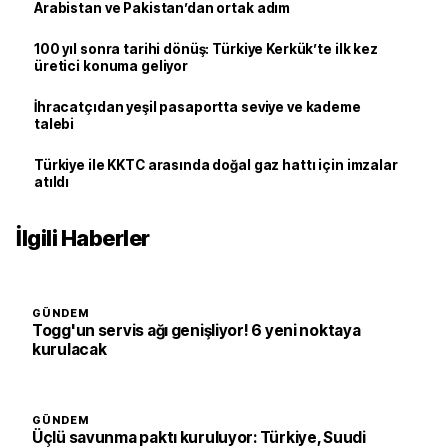
Arabistan ve Pakistan’dan ortak adım
100 yıl sonra tarihi dönüş: Türkiye Kerkük’te ilk kez
üretici konuma geliyor
İhracatçıdan yeşil pasaportta seviye ve kademe
talebi
Türkiye ile KKTC arasında doğal gaz hattı için imzalar
atıldı
İlgili Haberler
GÜNDEM
Togg'un servis ağı genişliyor! 6 yeni noktaya
kurulacak
GÜNDEM
Üçlü savunma paktı kuruluyor: Türkiye, Suudi