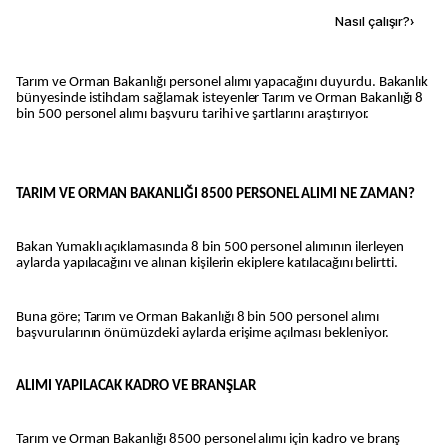
Kaynak ekle
Nasıl çalışır?
›
Tarım ve Orman Bakanlığı personel alımı yapacağını duyurdu. Bakanlık
bünyesinde istihdam sağlamak isteyenler Tarım ve Orman Bakanlığı 8
bin 500 personel alımı başvuru tarihi ve şartlarını araştırıyor.
TARIM VE ORMAN BAKANLIĞI 8500 PERSONEL ALIMI NE ZAMAN?
Bakan Yumaklı açıklamasında 8 bin 500 personel alımının ilerleyen
aylarda yapılacağını ve alınan kişilerin ekiplere katılacağını belirtti.
Buna göre; Tarım ve Orman Bakanlığı 8 bin 500 personel alımı
başvurularının önümüzdeki aylarda erişime açılması bekleniyor.
ALIMI YAPILACAK KADRO VE BRANŞLAR
Tarım ve Orman Bakanlığı 8500 personel alımı için kadro ve branş