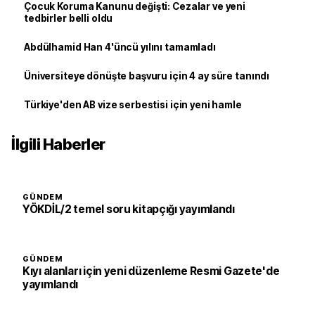
Çocuk Koruma Kanunu değişti: Cezalar ve yeni
tedbirler belli oldu
Abdülhamid Han 4'üncü yılını tamamladı
Üniversiteye dönüşte başvuru için 4 ay süre tanındı
Türkiye'den AB vize serbestisi için yeni hamle
İlgili Haberler
GÜNDEM
YÖKDİL/2 temel soru kitapçığı yayımlandı
GÜNDEM
Kıyı alanları için yeni düzenleme Resmi Gazete'de
yayımlandı