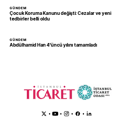
GÜNDEM
Çocuk Koruma Kanunu değişti: Cezalar ve yeni
tedbirler belli oldu
GÜNDEM
Abdülhamid Han 4'üncü yılını tamamladı
•
•
•
•