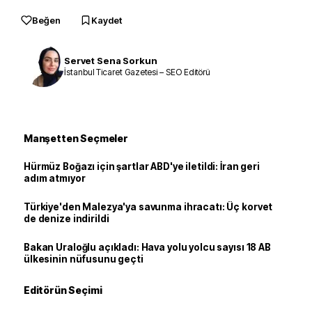
Beğen
Kaydet
Servet Sena Sorkun
İstanbul Ticaret Gazetesi – SEO Editörü
Manşetten Seçmeler
Hürmüz Boğazı için şartlar ABD'ye iletildi: İran geri
adım atmıyor
Türkiye'den Malezya'ya savunma ihracatı: Üç korvet
de denize indirildi
Bakan Uraloğlu açıkladı: Hava yolu yolcu sayısı 18 AB
ülkesinin nüfusunu geçti
Editörün Seçimi