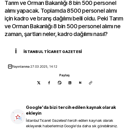
Tarım ve Orman Bakanlığı 8 bin 500 personel
alımı yapacak. Toplamda 8500 personel alımı
için kadro ve branş dağılımı belli oldu. Peki Tarım
ve Orman Bakanlığı 8 bin 500 personel alımı ne
zaman, şartları neler, kadro dağılımı nasıl?
İ
İSTANBUL TICARET GAZETESI
Yayınlanma
27.03.2025, 14:12
Paylaş
N
Google'da bizi tercih edilen kaynak olarak
ekleyin
İstanbul Ticaret Gazetesi
'i tercih edilen kaynak olarak
ekleyerek haberlerimizi Google'da daha sık görebilirsiniz.