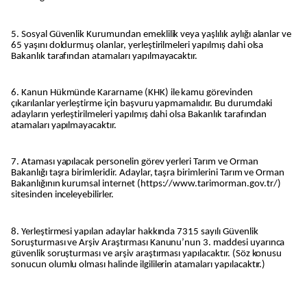
5. Sosyal Güvenlik Kurumundan emeklilik veya yaşlılık aylığı alanlar ve
65 yaşını doldurmuş olanlar, yerleştirilmeleri yapılmış dahi olsa
Bakanlık tarafından atamaları yapılmayacaktır.
6. Kanun Hükmünde Kararname (KHK) ile kamu görevinden
çıkarılanlar yerleştirme için başvuru yapmamalıdır. Bu durumdaki
adayların yerleştirilmeleri yapılmış dahi olsa Bakanlık tarafından
atamaları yapılmayacaktır.
7. Ataması yapılacak personelin görev yerleri Tarım ve Orman
Bakanlığı taşra birimleridir. Adaylar, taşra birimlerini Tarım ve Orman
Bakanlığının kurumsal internet (https://www.tarimorman.gov.tr/)
sitesinden inceleyebilirler.
8. Yerleştirmesi yapılan adaylar hakkında 7315 sayılı Güvenlik
Soruşturması ve Arşiv Araştırması Kanunu’nun 3. maddesi uyarınca
güvenlik soruşturması ve arşiv araştırması yapılacaktır. (Söz konusu
sonucun olumlu olması halinde ilgililerin atamaları yapılacaktır.)