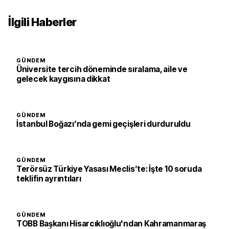
İlgili Haberler
GÜNDEM
Üniversite tercih döneminde sıralama, aile ve
gelecek kaygısına dikkat
GÜNDEM
İstanbul Boğazı’nda gemi geçişleri durduruldu
GÜNDEM
Terörsüz Türkiye Yasası Meclis’te: İşte 10 soruda
teklifin ayrıntıları
GÜNDEM
TOBB Başkanı Hisarcıklıoğlu'ndan Kahramanmaraş