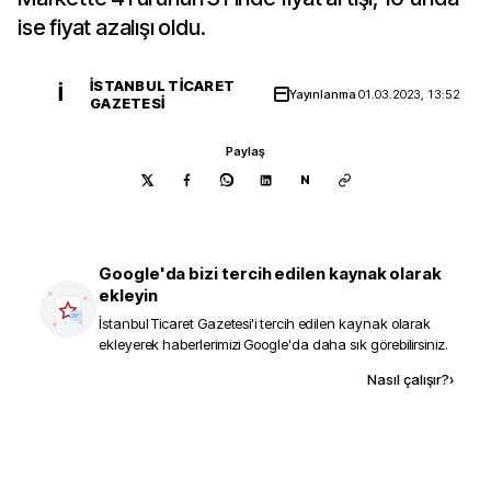
ise fiyat azalışı oldu.
İSTANBUL TICARET
İ
Yayınlanma
01.03.2023, 13:52
GAZETESI
Paylaş
N
Google'da bizi tercih edilen kaynak olarak
ekleyin
İstanbul Ticaret Gazetesi
'i tercih edilen kaynak olarak
ekleyerek haberlerimizi Google'da daha sık görebilirsiniz.
Kaynak ekle
Nasıl çalışır?
›