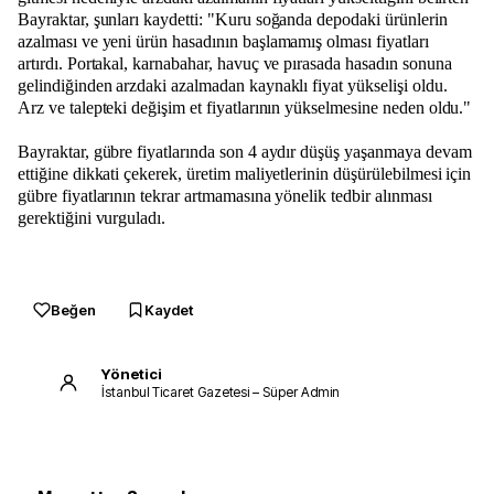
Bayraktar, şunları kaydetti: "Kuru soğanda depodaki ürünlerin
azalması ve yeni ürün hasadının başlamamış olması fiyatları
artırdı. Portakal, karnabahar, havuç ve pırasada hasadın sonuna
gelindiğinden arzdaki azalmadan kaynaklı fiyat yükselişi oldu.
Arz ve talepteki değişim et fiyatlarının yükselmesine neden oldu."
Bayraktar, gübre fiyatlarında son 4 aydır düşüş yaşanmaya devam
ettiğine dikkati çekerek, üretim maliyetlerinin düşürülebilmesi için
gübre fiyatlarının tekrar artmamasına yönelik tedbir alınması
gerektiğini vurguladı.
Beğen
Kaydet
Yönetici
İstanbul Ticaret Gazetesi – Süper Admin