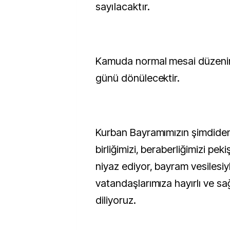
sayılacaktır.
Kamuda normal mesai düzenin
günü dönülecektir.
Kurban Bayramımızın şimdiden
birliğimizi, beraberliğimizi peki
niyaz ediyor, bayram vesilesi
vatandaşlarımıza hayırlı ve sa
diliyoruz.