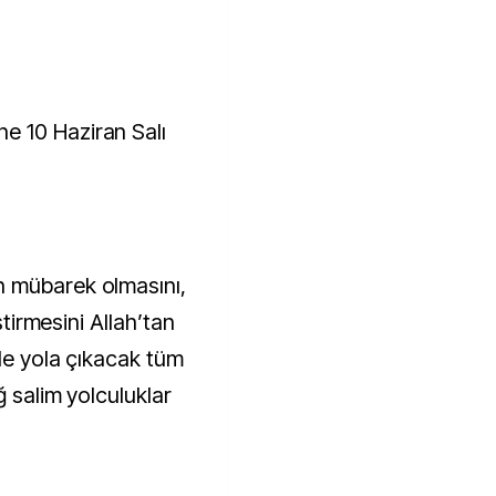
e 10 Haziran Salı
 mübarek olmasını,
ştirmesini Allah’tan
yle yola çıkacak tüm
ğ salim yolculuklar