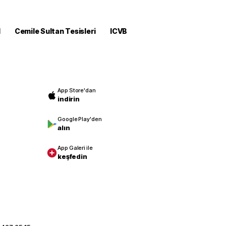
M
Cemile Sultan Tesisleri
ICVB
App Store'dan
indirin
Google Play'den
alın
App Galeri ile
keşfedin