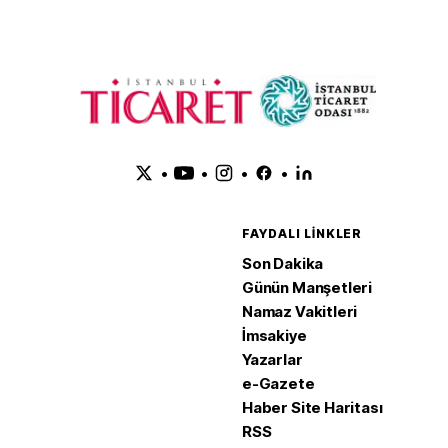
•
•
•
•
FAYDALI LINKLER
Son Dakika
Günün Manşetleri
Namaz Vakitleri
İmsakiye
Yazarlar
e-Gazete
Haber Site Haritası
RSS