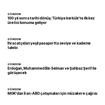
GÜNDEM
100 yıl sonra tarihi dönüş: Türkiye kerkük’te ilk kez
üretici konuma geliyor
GÜNDEM
İhracatçıdan yeşil pasaportta seviye ve kademe
talebi
GÜNDEM
Erdoğan, Muhammed Bin Selman ve Şahbaz Şerif ile
görüşecek
GÜNDEM
MGK’dan İran-ABD çatışmaları için müzakere çağrısı