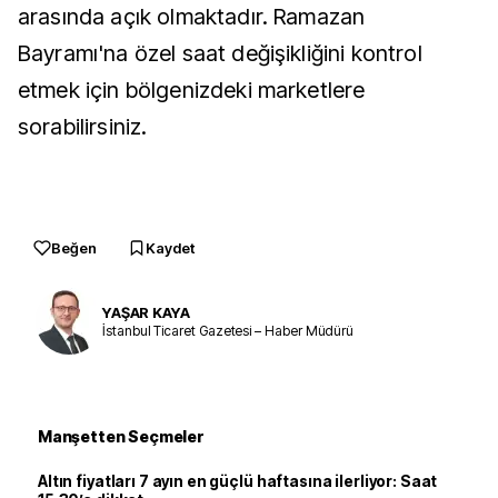
arasında açık olmaktadır. Ramazan
Bayramı'na özel saat değişikliğini kontrol
etmek için bölgenizdeki marketlere
sorabilirsiniz.
Beğen
Kaydet
YAŞAR KAYA
İstanbul Ticaret Gazetesi – Haber Müdürü
Manşetten Seçmeler
Altın fiyatları 7 ayın en güçlü haftasına ilerliyor: Saat