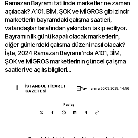
Ramazan Bayramı tatilinde marketler ne zaman
açılacak? A101, BİM, ŞOK ve MİGROS gibi zincir
marketlerin bayramdaki çalışma saatleri,
vatandaşlar tarafından yakından takip ediliyor.
Bayramın ilk günü kapalı olacak marketlerin,
diğer günlerdeki çalışma düzeni nasıl olacak?
İşte, 2024 Ramazan Bayramı'nda A101, BİM,
ŞOK ve MİGROS marketlerinin güncel çalışma
saatleri ve açılış bilgileri...
İSTANBUL TICARET
İ
Yayınlanma
30.03.2025, 14:56
GAZETESI
Paylaş
N