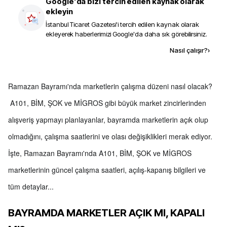
Google'da bizi tercih edilen kaynak olarak
ekleyin
İstanbul Ticaret Gazetesi
'i tercih edilen kaynak olarak
ekleyerek haberlerimizi Google'da daha sık görebilirsiniz.
Kaynak ekle
Nasıl çalışır?
›
Ramazan Bayramı'nda marketlerin çalışma düzeni nasıl olacak?
A101, BİM, ŞOK ve MİGROS gibi büyük market zincirlerinden
alışveriş yapmayı planlayanlar, bayramda marketlerin açık olup
olmadığını, çalışma saatlerini ve olası değişiklikleri merak ediyor.
İşte, Ramazan Bayramı'nda A101, BİM, ŞOK ve MİGROS
marketlerinin güncel çalışma saatleri, açılış-kapanış bilgileri ve
tüm detaylar...
BAYRAMDA MARKETLER AÇIK MI, KAPALI