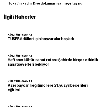
Tokat’ın kadim Dive dokuması sahneye taşındı
İlgili Haberler
KÜLTÜR-SANAT
TÜSEB ödülleri için başvurular başladı
KÜLTÜR-SANAT
Haftanın kültür sanat rotası: Şehirde birçok etkinlik
sanatseverleri bekliyor
KÜLTÜR-SANAT
Azerbaycanlı eğitimcilere 21. yüzyıl becerileri
eğitimi
KÜLTÜR-SANAT