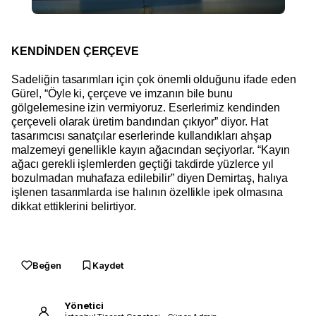
KENDİNDEN ÇERÇEVE
Sadeliğin tasarımları için çok önemli olduğunu ifade eden
Gürel, “Öyle ki, çerçeve ve imzanın bile bunu
gölgelemesine izin vermiyoruz. Eserlerimiz kendinden
çerçeveli olarak üretim bandından çıkıyor” diyor. Hat
tasarımcısı sanatçılar eserlerinde kullandıkları ahşap
malzemeyi genellikle kayın ağacından seçiyorlar. “Kayın
ağacı gerekli işlemlerden geçtiği takdirde yüzlerce yıl
bozulmadan muhafaza edilebilir” diyen Demirtaş, halıya
işlenen tasarımlarda ise halının özellikle ipek olmasına
dikkat ettiklerini belirtiyor.
Beğen
Kaydet
Yönetici