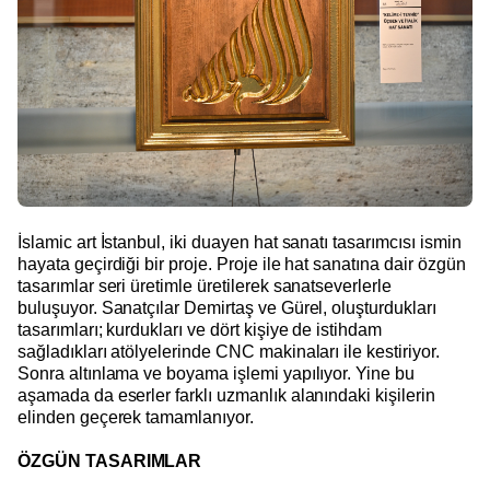
İslamic art İstanbul, iki duayen hat sanatı tasarımcısı ismin
hayata geçirdiği bir proje. Proje ile hat sanatına dair özgün
tasarımlar seri üretimle üretilerek sanatseverlerle
buluşuyor. Sanatçılar Demirtaş ve Gürel, oluşturdukları
tasarımları; kurdukları ve dört kişiye de istihdam
sağladıkları atölyelerinde CNC makinaları ile kestiriyor.
Sonra altınlama ve boyama işlemi yapılıyor. Yine bu
aşamada da eserler farklı uzmanlık alanındaki kişilerin
elinden geçerek tamamlanıyor.
ÖZGÜN TASARIMLAR