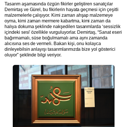
Tasarım aşamasında özgün fikirler geliştiren sanatçılar
Demirtaş ve Gürel, bu fikirlerin hayata geçmesi için çeşitli
malzemelerle çalışıyor. Kimi zaman ahşap malzemeye
oyma, kimi zaman mermere kabartma, kimi zaman da
halıya dokuma şeklinde nakşedilen tasarımlarda ‘sessizlik
içindeki sesi’ özellikle vurguluyorlar. Demirtaş, “Sanat eseri
bağırmamalı, süse boğulmamalı ama aynı zamanda
alıcısına ses de vermeli. Bakan kişi, onu kolayca
dinleyebilsin anlayışı tasarımlarımızda bize yol gösterici
oluyor” şeklinde bilgi veriyor.