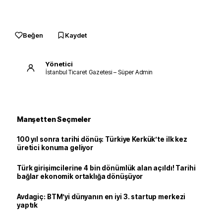
Beğen
Kaydet
Yönetici
İstanbul Ticaret Gazetesi – Süper Admin
Manşetten Seçmeler
100 yıl sonra tarihi dönüş: Türkiye Kerkük’te ilk kez
üretici konuma geliyor
Türk girişimcilerine 4 bin dönümlük alan açıldı! Tarihi
bağlar ekonomik ortaklığa dönüşüyor
Avdagiç: BTM’yi dünyanın en iyi 3. startup merkezi
yaptık