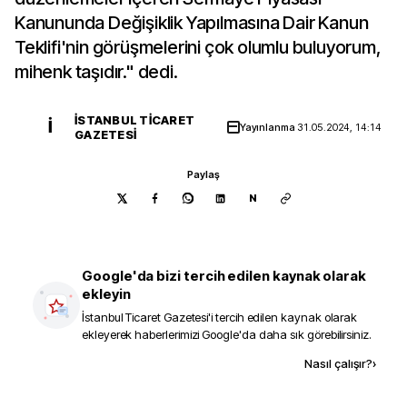
Kanununda Değişiklik Yapılmasına Dair Kanun
Teklifi'nin görüşmelerini çok olumlu buluyorum,
mihenk taşıdır." dedi.
İSTANBUL TICARET
İ
Yayınlanma
31.05.2024, 14:14
GAZETESI
Paylaş
N
Google'da bizi tercih edilen kaynak olarak
ekleyin
İstanbul Ticaret Gazetesi
'i tercih edilen kaynak olarak
ekleyerek haberlerimizi Google'da daha sık görebilirsiniz.
Kaynak ekle
Nasıl çalışır?
›