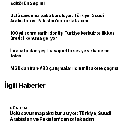
Editörün Seçimi
Üçlü savunma paktı kuruluyor: Türkiye, Suudi
Arabistan ve Pakistan’dan ortak adım
100 yıl sonra tarihi dönüş: Türkiye Kerkük’te ilk kez
üretici konuma geliyor
İhracatçıdan yeşil pasaportta seviye ve kademe
talebi
MGK’dan İran-ABD çatışmaları için müzakere çağrısı
İlgili Haberler
GÜNDEM
Üçlü savunma paktı kuruluyor: Türkiye, Suudi
Arabistan ve Pakistan’dan ortak adım