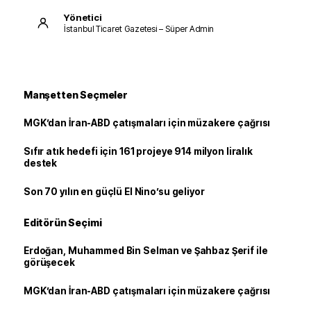
Yönetici
İstanbul Ticaret Gazetesi – Süper Admin
Manşetten Seçmeler
MGK’dan İran-ABD çatışmaları için müzakere çağrısı
Sıfır atık hedefi için 161 projeye 914 milyon liralık
destek
Son 70 yılın en güçlü El Nino’su geliyor
Editörün Seçimi
Erdoğan, Muhammed Bin Selman ve Şahbaz Şerif ile
görüşecek
MGK’dan İran-ABD çatışmaları için müzakere çağrısı