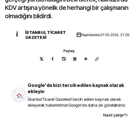
KDV artışına yönelik de herhangi bir çalışmanın
olmadığını bildirdi.
İSTANBUL TICARET
İ
Yayınlanma
07.05.2024, 21:29
GAZETESI
Paylaş
N
Google'da bizi tercih edilen kaynak olarak
ekleyin
İstanbul Ticaret Gazetesi
'i tercih edilen kaynak olarak
ekleyerek haberlerimizi Google'da daha sık görebilirsiniz.
Kaynak ekle
Nasıl çalışır?
›