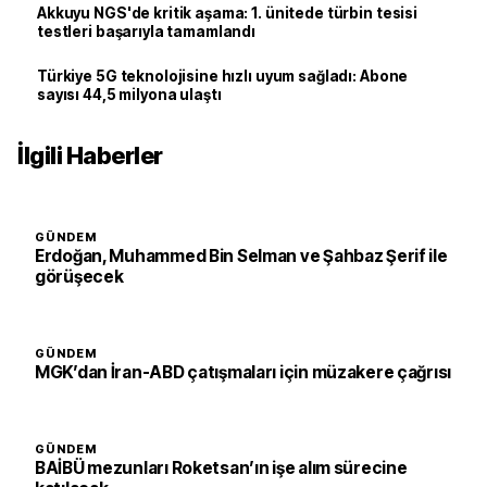
Akkuyu NGS'de kritik aşama: 1. ünitede türbin tesisi
testleri başarıyla tamamlandı
Türkiye 5G teknolojisine hızlı uyum sağladı: Abone
sayısı 44,5 milyona ulaştı
İlgili Haberler
GÜNDEM
Erdoğan, Muhammed Bin Selman ve Şahbaz Şerif ile
görüşecek
GÜNDEM
MGK’dan İran-ABD çatışmaları için müzakere çağrısı
GÜNDEM
BAİBÜ mezunları Roketsan’ın işe alım sürecine