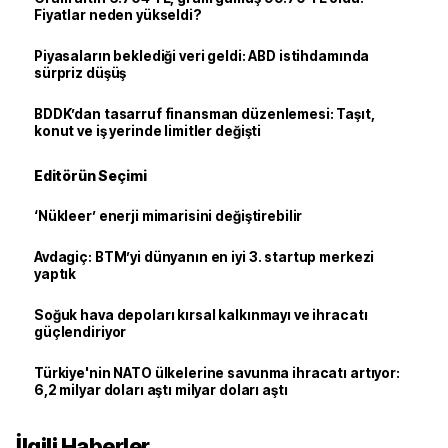
Fiyatlar neden yükseldi?
Piyasaların beklediği veri geldi: ABD istihdamında
sürpriz düşüş
BDDK’dan tasarruf finansman düzenlemesi: Taşıt,
konut ve iş yerinde limitler değişti
Editörün Seçimi
‘Nükleer’ enerji mimarisini değiştirebilir
Avdagiç: BTM’yi dünyanın en iyi 3. startup merkezi
yaptık
Soğuk hava depoları kırsal kalkınmayı ve ihracatı
güçlendiriyor
Türkiye'nin NATO ülkelerine savunma ihracatı artıyor:
6,2 milyar doları aştı milyar doları aştı
İlgili Haberler