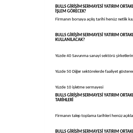
BULLS GİRİŞİM SERMAYESİ YATIRIM ORTA
İŞLEM GÖRECEK?
Firmanın borsaya açılış tarihi henüz netlik 
BULLS GİRİŞİM SERMAYESİ YATIRIM ORTAK
KULLANILACAK?
Yüzde 40 Savunma sanayi sektörü şirketlerin
Yüzde 50 Diğer sektörelerde faaliyet gösteren
Yüzde 10 işletme sermayesi
BULLS GİRİŞİM SERMAYESİ YATIRIM ORTAK
TARİHLERİ
Firmanın talep toplama tarihleri henüz açık
BULLS GİRİŞİM SERMAYESİ YATIRIM ORTA