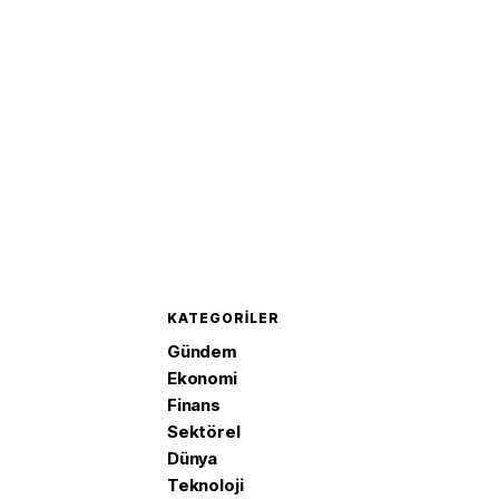
'Mekke 
imzaladı
KATEGORILER
Gündem
Ekonomi
Finans
Sektörel
Dünya
Teknoloji