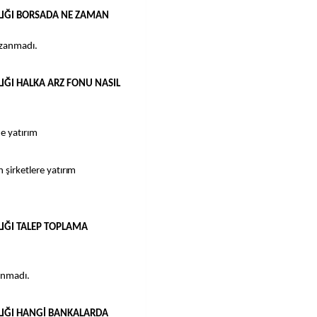
KLIĞI BORSADA NE ZAMAN
kazanmadı.
LIĞI HALKA ARZ FONU NASIL
e yatırım
 şirketlere yatırım
LIĞI TALEP TOPLAMA
lanmadı.
KLIĞI HANGİ BANKALARDA