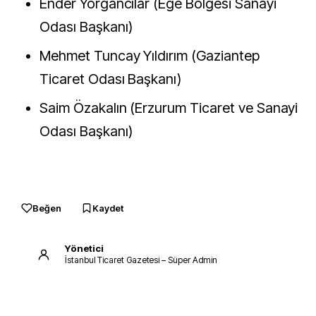
Ender Yorgancılar (Ege Bölgesi Sanayi
Odası Başkanı)
Mehmet Tuncay Yıldırım (Gaziantep
Ticaret Odası Başkanı)
Saim Özakalın (Erzurum Ticaret ve Sanayi
Odası Başkanı)
Beğen
Kaydet
Yönetici
İstanbul Ticaret Gazetesi – Süper Admin