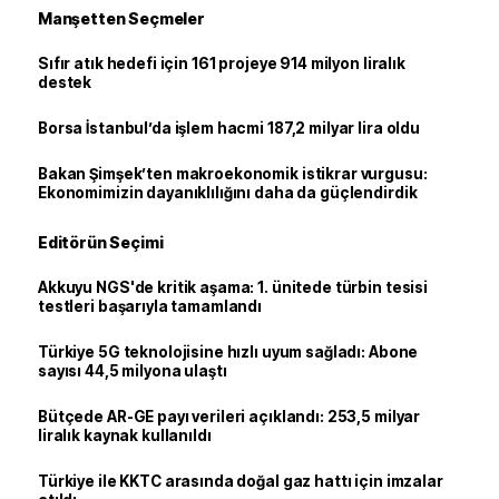
Manşetten Seçmeler
Sıfır atık hedefi için 161 projeye 914 milyon liralık
destek
Borsa İstanbul’da işlem hacmi 187,2 milyar lira oldu
Bakan Şimşek’ten makroekonomik istikrar vurgusu:
Ekonomimizin dayanıklılığını daha da güçlendirdik
Editörün Seçimi
Akkuyu NGS'de kritik aşama: 1. ünitede türbin tesisi
testleri başarıyla tamamlandı
Türkiye 5G teknolojisine hızlı uyum sağladı: Abone
sayısı 44,5 milyona ulaştı
Bütçede AR-GE payı verileri açıklandı: 253,5 milyar
liralık kaynak kullanıldı
Türkiye ile KKTC arasında doğal gaz hattı için imzalar