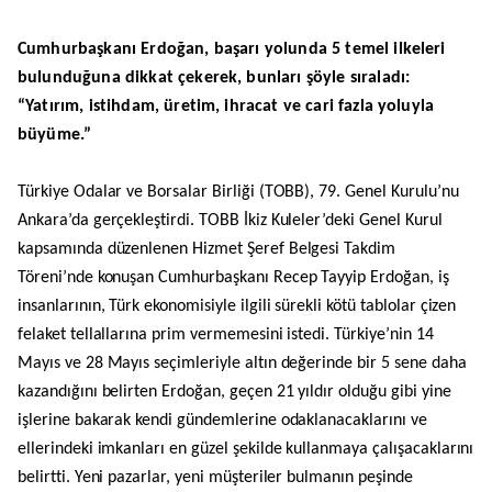
Cumhurbaşkanı Erdoğan, başarı yolunda 5 temel ilkeleri
bulunduğuna dikkat çekerek, bunları şöyle sıraladı:
“Yatırım, istihdam, üretim, ihracat ve cari fazla yoluyla
büyüme.”
Türkiye Odalar ve Borsalar Birliği (TOBB), 79. Genel Kurulu’nu
Ankara’da gerçekleştirdi. TOBB İkiz Kuleler’deki Genel Kurul
kapsamında düzenlenen Hizmet Şeref Belgesi Takdim
Töreni’nde konuşan Cumhurbaşkanı Recep Tayyip Erdoğan, iş
insanlarının, Türk ekonomisiyle ilgili sürekli kötü tablolar çizen
felaket tellallarına prim vermemesini istedi. Türkiye’nin 14
Mayıs ve 28 Mayıs seçimleriyle altın değerinde bir 5 sene daha
kazandığını belirten Erdoğan, geçen 21 yıldır olduğu gibi yine
işlerine bakarak kendi gündemlerine odaklanacaklarını ve
ellerindeki imkanları en güzel şekilde kullanmaya çalışacaklarını
belirtti. Yeni pazarlar, yeni müşteriler bulmanın peşinde