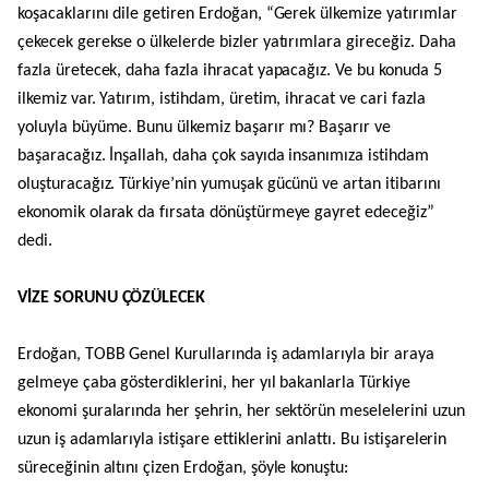
koşacaklarını dile getiren Erdoğan, “Gerek ülkemize yatırımlar
çekecek gerekse o ülkelerde bizler yatırımlara gireceğiz. Daha
fazla üretecek, daha fazla ihracat yapacağız. Ve bu konuda 5
ilkemiz var. Yatırım, istihdam, üretim, ihracat ve cari fazla
yoluyla büyüme. Bunu ülkemiz başarır mı? Başarır ve
başaracağız. İnşallah, daha çok sayıda insanımıza istihdam
oluşturacağız. Türkiye’nin yumuşak gücünü ve artan itibarını
ekonomik olarak da fırsata dönüştürmeye gayret edeceğiz”
dedi.
VİZE SORUNU ÇÖZÜLECEK
Erdoğan, TOBB Genel Kurullarında iş adamlarıyla bir araya
gelmeye çaba gösterdiklerini, her yıl bakanlarla Türkiye
ekonomi şuralarında her şehrin, her sektörün meselelerini uzun
uzun iş adamlarıyla istişare ettiklerini anlattı. Bu istişarelerin
süreceğinin altını çizen Erdoğan, şöyle konuştu: