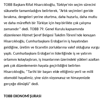
TOBB Başkanı Rifat Hisarcıklıoğlu, Türkiye’nin seçim sürecini
sükunetle tamamladığını belirterek, “Artık seçimleri geride
bırakma, dengeleri yerine oturtma, daha huzurlu, daha mutlu
ve daha müreffeh bir Türkiye için hep birlikte çok çalışma
zamanıdır” dedi. TOBB 79. Genel Kurulu kapsamında
düzenlenen Hizmet Şeref Belgesi Takdim Töreni’nde konuşan
Hisarcıklıoğlu, Cumhurbaşkanı Erdoğan’ın iş hayatından
geldiğine, üretim ve ticaretin zorluklarına vakıf olduğuna vurgu
yaptı. Cumhurbaşkanı Erdoğan’ın liderliğinde iş ve yatırım
ortamını kolaylaştıran, iş insanlarının üzerindeki yükleri azaltan
pek çok düzenlemenin hayata geçirildiğini belirten
Hisarcıklıoğlu, “Tarihi bir başarı elde ettiğimiz yerli ve milli
otomobil hayalimiz, yine sizin vizyonunuz ve himayenizde
gerçeğe dönüştü” dedi.
TOBB EKONOMİ ŞURASI