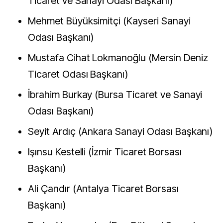
Ticaret ve Sanayi Odası Başkanı)
Mehmet Büyüksimitçi (Kayseri Sanayi
Odası Başkanı)
Mustafa Cihat Lokmanoğlu (Mersin Deniz
Ticaret Odası Başkanı)
İbrahim Burkay (Bursa Ticaret ve Sanayi
Odası Başkanı)
Seyit Ardıç (Ankara Sanayi Odası Başkanı)
Işınsu Kestelli (İzmir Ticaret Borsası
Başkanı)
Ali Çandır (Antalya Ticaret Borsası
Başkanı)