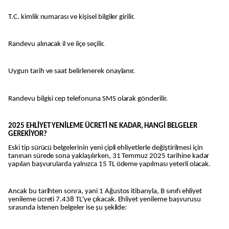
T.C. kimlik numarası ve kişisel bilgiler girilir.
Randevu alınacak il ve ilçe seçilir.
Uygun tarih ve saat belirlenerek onaylanır.
Randevu bilgisi cep telefonuna SMS olarak gönderilir.
2025 EHLİYET YENİLEME ÜCRETİ NE KADAR, HANGİ BELGELER
GEREKİYOR?
Eski tip sürücü belgelerinin yeni çipli ehliyetlerle değiştirilmesi için
tanınan sürede sona yaklaşılırken, 31 Temmuz 2025 tarihine kadar
yapılan başvurularda yalnızca 15 TL ödeme yapılması yeterli olacak.
Ancak bu tarihten sonra, yani 1 Ağustos itibarıyla, B sınıfı ehliyet
yenileme ücreti 7.438 TL'ye çıkacak. Ehliyet yenileme başvurusu
sırasında istenen belgeler ise şu şekilde: