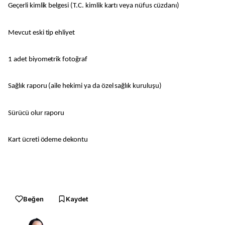
Geçerli kimlik belgesi (T.C. kimlik kartı veya nüfus cüzdanı)
Mevcut eski tip ehliyet
1 adet biyometrik fotoğraf
Sağlık raporu (aile hekimi ya da özel sağlık kuruluşu)
Sürücü olur raporu
Kart ücreti ödeme dekontu
Beğen
Kaydet