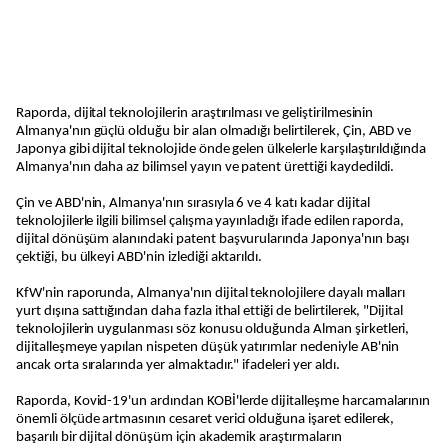
Raporda, dijital teknolojilerin araştırılması ve geliştirilmesinin
Almanya'nın güçlü olduğu bir alan olmadığı belirtilerek, Çin, ABD ve
Japonya gibi dijital teknolojide önde gelen ülkelerle karşılaştırıldığında
Almanya'nın daha az bilimsel yayın ve patent ürettiği kaydedildi.
Çin ve ABD'nin, Almanya'nın sırasıyla 6 ve 4 katı kadar dijital
teknolojilerle ilgili bilimsel çalışma yayınladığı ifade edilen raporda,
dijital dönüşüm alanındaki patent başvurularında Japonya'nın başı
çektiği, bu ülkeyi ABD'nin izlediği aktarıldı.
KfW'nin raporunda, Almanya'nın dijital teknolojilere dayalı malları
yurt dışına sattığından daha fazla ithal ettiği de belirtilerek, "Dijital
teknolojilerin uygulanması söz konusu olduğunda Alman şirketleri,
dijitalleşmeye yapılan nispeten düşük yatırımlar nedeniyle AB'nin
ancak orta sıralarında yer almaktadır." ifadeleri yer aldı.
Raporda, Kovid-19'un ardından KOBİ'lerde dijitalleşme harcamalarının
önemli ölçüde artmasının cesaret verici olduğuna işaret edilerek,
başarılı bir dijital dönüşüm için akademik araştırmaların