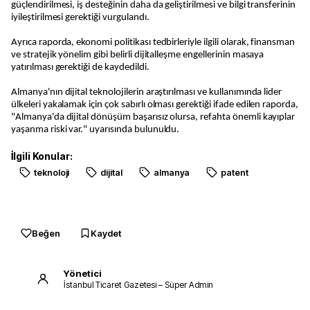
güçlendirilmesi, iş desteğinin daha da geliştirilmesi ve bilgi transferinin
iyileştirilmesi gerektiği vurgulandı.
Ayrıca raporda, ekonomi politikası tedbirleriyle ilgili olarak, finansman
ve stratejik yönelim gibi belirli dijitalleşme engellerinin masaya
yatırılması gerektiği de kaydedildi.
Almanya'nın dijital teknolojilerin araştırılması ve kullanımında lider
ülkeleri yakalamak için çok sabırlı olması gerektiği ifade edilen raporda,
"Almanya'da dijital dönüşüm başarısız olursa, refahta önemli kayıplar
yaşanma riski var." uyarısında bulunuldu.
İlgili Konular:
teknoloji
dijital
almanya
patent
Beğen
Kaydet
Yönetici
İstanbul Ticaret Gazetesi – Süper Admin