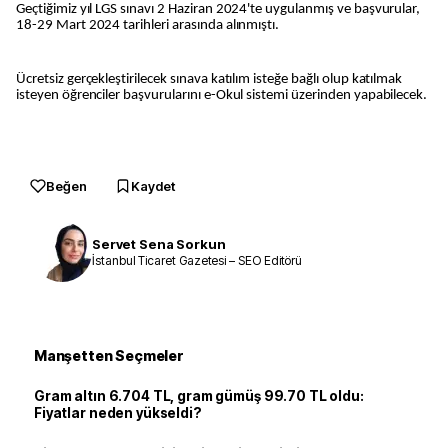
Geçtiğimiz yıl LGS sınavı 2 Haziran 2024'te uygulanmış ve başvurular,
18-29 Mart 2024 tarihleri arasında alınmıştı.
Ücretsiz gerçekleştirilecek sınava katılım isteğe bağlı olup katılmak
isteyen öğrenciler başvurularını e-Okul sistemi üzerinden yapabilecek.
Beğen
Kaydet
Servet Sena Sorkun
İstanbul Ticaret Gazetesi – SEO Editörü
Manşetten Seçmeler
Gram altın 6.704 TL, gram gümüş 99.70 TL oldu:
Fiyatlar neden yükseldi?