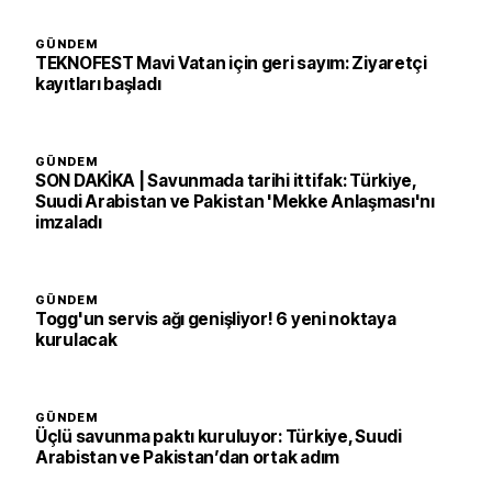
GÜNDEM
TEKNOFEST Mavi Vatan için geri sayım: Ziyaretçi
kayıtları başladı
GÜNDEM
SON DAKİKA | Savunmada tarihi ittifak: Türkiye,
Suudi Arabistan ve Pakistan 'Mekke Anlaşması'nı
imzaladı
GÜNDEM
Togg'un servis ağı genişliyor! 6 yeni noktaya
kurulacak
GÜNDEM
Üçlü savunma paktı kuruluyor: Türkiye, Suudi
Arabistan ve Pakistan’dan ortak adım