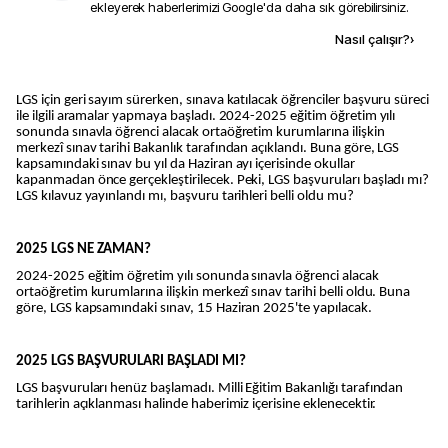
ekleyerek haberlerimizi Google'da daha sık görebilirsiniz.
Kaynak ekle
Nasıl çalışır?
›
LGS için geri sayım sürerken, sınava katılacak öğrenciler başvuru süreci
ile ilgili aramalar yapmaya başladı. 2024-2025 eğitim öğretim yılı
sonunda sınavla öğrenci alacak ortaöğretim kurumlarına ilişkin
merkezî sınav tarihi Bakanlık tarafından açıklandı. Buna göre, LGS
kapsamındaki sınav bu yıl da Haziran ayı içerisinde okullar
kapanmadan önce gerçekleştirilecek. Peki, LGS başvuruları başladı mı?
LGS kılavuz yayınlandı mı, başvuru tarihleri belli oldu mu?
2025 LGS NE ZAMAN?
2024-2025 eğitim öğretim yılı sonunda sınavla öğrenci alacak
ortaöğretim kurumlarına ilişkin merkezî sınav tarihi belli oldu. Buna
göre, LGS kapsamındaki sınav, 15 Haziran 2025'te yapılacak.
2025 LGS BAŞVURULARI BAŞLADI MI?
LGS başvuruları henüz başlamadı. Milli Eğitim Bakanlığı tarafından
tarihlerin açıklanması halinde haberimiz içerisine eklenecektir.