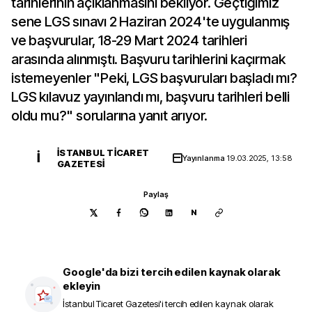
tarihlerinin açıklanmasını bekliyor. Geçtiğimiz
sene LGS sınavı 2 Haziran 2024'te uygulanmış
ve başvurular, 18-29 Mart 2024 tarihleri
arasında alınmıştı. Başvuru tarihlerini kaçırmak
istemeyenler "Peki, LGS başvuruları başladı mı?
LGS kılavuz yayınlandı mı, başvuru tarihleri belli
oldu mu?" sorularına yanıt arıyor.
İSTANBUL TICARET
İ
Yayınlanma
19.03.2025, 13:58
GAZETESI
Paylaş
N
Google'da bizi tercih edilen kaynak olarak
ekleyin
İstanbul Ticaret Gazetesi
'i tercih edilen kaynak olarak