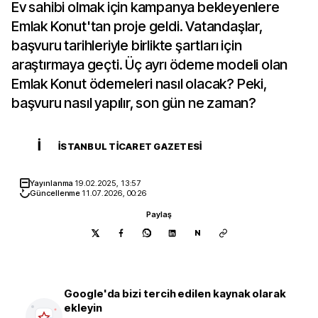
Ev sahibi olmak için kampanya bekleyenlere
Emlak Konut'tan proje geldi. Vatandaşlar,
başvuru tarihleriyle birlikte şartları için
araştırmaya geçti. Üç ayrı ödeme modeli olan
Emlak Konut ödemeleri nasıl olacak? Peki,
başvuru nasıl yapılır, son gün ne zaman?
İ
İSTANBUL TICARET GAZETESI
Yayınlanma
19.02.2025, 13:57
Güncellenme
11.07.2026, 00:26
Paylaş
N
Google'da bizi tercih edilen kaynak olarak
ekleyin