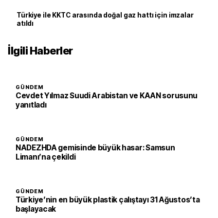
Türkiye ile KKTC arasında doğal gaz hattı için imzalar
atıldı
İlgili Haberler
GÜNDEM
Cevdet Yılmaz Suudi Arabistan ve KAAN sorusunu
yanıtladı
GÜNDEM
NADEZHDA gemisinde büyük hasar: Samsun
Limanı’na çekildi
GÜNDEM
Türkiye’nin en büyük plastik çalıştayı 31 Ağustos’ta
başlayacak