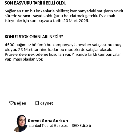
SON BAŞVURU TARİHİ BELLİ OLDU
Sağlanan tüm bu imkanlarla birlikte; kampanyadaki satışların sınırlı
sürede ve sınırlı sayıda olduğunu hatırlatmak gerekir. Ev almak
isteyenler için son başvuru tarihi 23 Mart 2025.
KONUT STOK ORANLARI NEDİR?
4500 bağımsız bölümü bu kampanyayla beraber satışa sunulmuş
oluyor. 23 Mart tarihine kadar bu modellerde satışlar olacak.
Projelerde ensek ödeme koşulları var. Yıl içinde farklı kampanyalar
yapılması planlanıyor.
Beğen
Kaydet
Servet Sena Sorkun
İstanbul Ticaret Gazetesi – SEO Editörü