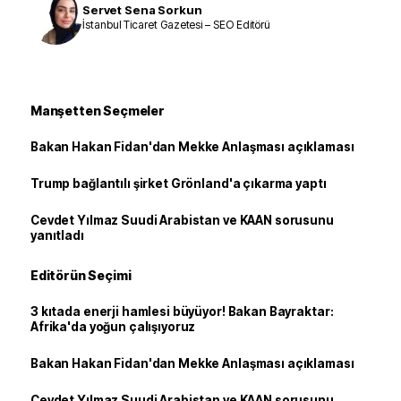
Servet Sena Sorkun
İstanbul Ticaret Gazetesi – SEO Editörü
Manşetten Seçmeler
Bakan Hakan Fidan'dan Mekke Anlaşması açıklaması
Trump bağlantılı şirket Grönland'a çıkarma yaptı
Cevdet Yılmaz Suudi Arabistan ve KAAN sorusunu
yanıtladı
Editörün Seçimi
3 kıtada enerji hamlesi büyüyor! Bakan Bayraktar:
Afrika'da yoğun çalışıyoruz
Bakan Hakan Fidan'dan Mekke Anlaşması açıklaması
Cevdet Yılmaz Suudi Arabistan ve KAAN sorusunu