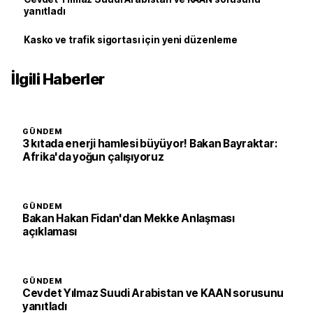
yanıtladı
Kasko ve trafik sigortası için yeni düzenleme
İlgili Haberler
GÜNDEM
3 kıtada enerji hamlesi büyüyor! Bakan Bayraktar:
Afrika'da yoğun çalışıyoruz
GÜNDEM
Bakan Hakan Fidan'dan Mekke Anlaşması
açıklaması
GÜNDEM
Cevdet Yılmaz Suudi Arabistan ve KAAN sorusunu
yanıtladı