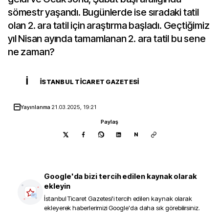
sömestr yaşandı. Bugünlerde ise sıradaki tatil
olan 2. ara tatil için araştırma başladı. Geçtiğimiz
yıl Nisan ayında tamamlanan 2. ara tatil bu sene
ne zaman?
İ
İSTANBUL TICARET GAZETESI
Yayınlanma
21.03.2025, 19:21
Paylaş
N
Google'da bizi tercih edilen kaynak olarak
ekleyin
İstanbul Ticaret Gazetesi
'i tercih edilen kaynak olarak
ekleyerek haberlerimizi Google'da daha sık görebilirsiniz.