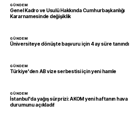
GÜNDEM
Genel Kadro ve Usulü Hakkında Cumhurbaşkanlığı
Kararnamesinde değişiklik
GÜNDEM
Üniversiteye dönüşte başvuru için 4 ay süre tanındı
GÜNDEM
Türkiye'den AB vize serbestisi için yeni hamle
GÜNDEM
İstanbul'da yağış sürprizi: AKOM yeni haftanın hava
durumunu açıkladı!