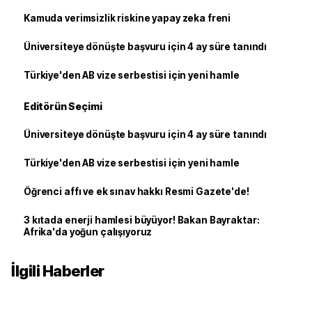
Kamuda verimsizlik riskine yapay zeka freni
Üniversiteye dönüşte başvuru için 4 ay süre tanındı
Türkiye'den AB vize serbestisi için yeni hamle
Editörün Seçimi
Üniversiteye dönüşte başvuru için 4 ay süre tanındı
Türkiye'den AB vize serbestisi için yeni hamle
Öğrenci affı ve ek sınav hakkı Resmi Gazete'de!
3 kıtada enerji hamlesi büyüyor! Bakan Bayraktar:
Afrika'da yoğun çalışıyoruz
İlgili Haberler