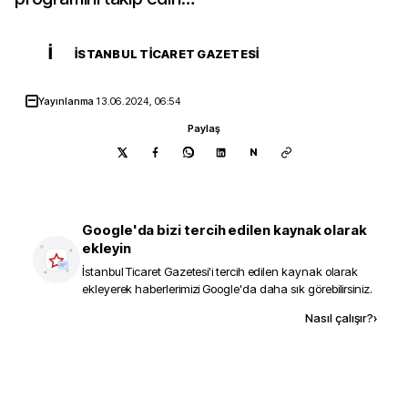
İ
İSTANBUL TICARET GAZETESI
Yayınlanma
13.06.2024, 06:54
Paylaş
N
Google'da bizi tercih edilen kaynak olarak
ekleyin
İstanbul Ticaret Gazetesi
'i tercih edilen kaynak olarak
ekleyerek haberlerimizi Google'da daha sık görebilirsiniz.
Kaynak ekle
Nasıl çalışır?
›