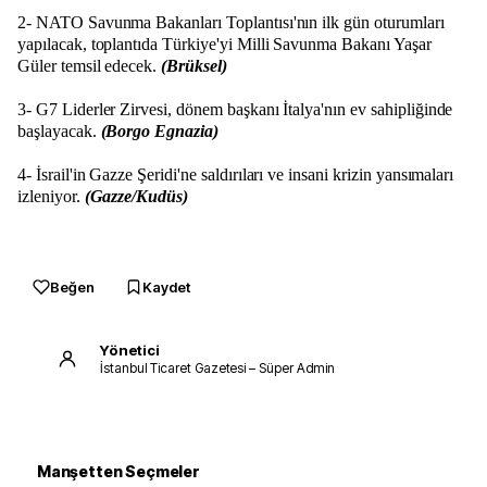
2- NATO Savunma Bakanları Toplantısı'nın ilk gün oturumları
yapılacak, toplantıda Türkiye'yi Milli Savunma Bakanı Yaşar
Güler temsil edecek.
(Brüksel)
3- G7 Liderler Zirvesi, dönem başkanı İtalya'nın ev sahipliğinde
başlayacak.
(Borgo Egnazia)
4- İsrail'in Gazze Şeridi'ne saldırıları ve insani krizin yansımaları
izleniyor.
(Gazze/Kudüs)
Beğen
Kaydet
Yönetici
İstanbul Ticaret Gazetesi – Süper Admin
Manşetten Seçmeler