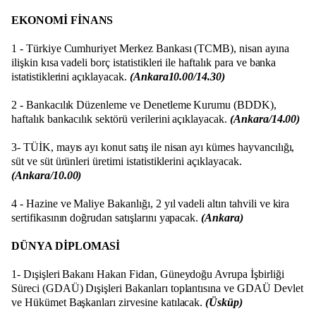
EKONOMİ FİNANS
1 - Türkiye Cumhuriyet Merkez Bankası (TCMB), nisan ayına
ilişkin kısa vadeli borç istatistikleri ile haftalık para ve banka
istatistiklerini açıklayacak.
(Ankara10.00/14.30)
2 - Bankacılık Düzenleme ve Denetleme Kurumu (BDDK),
haftalık bankacılık sektörü verilerini açıklayacak.
(Ankara/14.00)
3- TÜİK, mayıs ayı konut satış ile nisan ayı kümes hayvancılığı,
süt ve süt ürünleri üretimi istatistiklerini açıklayacak.
(Ankara/10.00)
4 - Hazine ve Maliye Bakanlığı, 2 yıl vadeli altın tahvili ve kira
sertifikasının doğrudan satışlarını yapacak.
(Ankara)
DÜNYA DİPLOMASİ
1- Dışişleri Bakanı Hakan Fidan, Güneydoğu Avrupa İşbirliği
Süreci (GDAÜ) Dışişleri Bakanları toplantısına ve GDAÜ Devlet
ve Hükümet Başkanları zirvesine katılacak.
(Üsküp)