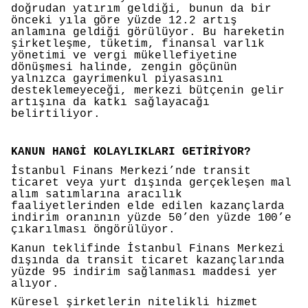
doğrudan yatırım geldiği, bunun da bir
önceki yıla göre yüzde 12.2 artış
anlamına geldiği görülüyor. Bu hareketin
şirketleşme, tüketim, finansal varlık
yönetimi ve vergi mükellefiyetine
dönüşmesi halinde, zengin göçünün
yalnızca gayrimenkul piyasasını
desteklemeyeceği, merkezi bütçenin gelir
artışına da katkı sağlayacağı
belirtiliyor.
KANUN HANGİ KOLAYLIKLARI GETİRİYOR?
İstanbul Finans Merkezi’nde transit
ticaret veya yurt dışında gerçekleşen mal
alım satımlarına aracılık
faaliyetlerinden elde edilen kazançlarda
indirim oranının yüzde 50’den yüzde 100’e
çıkarılması öngörülüyor.
Kanun teklifinde İstanbul Finans Merkezi
dışında da transit ticaret kazançlarında
yüzde 95 indirim sağlanması maddesi yer
alıyor.
Küresel şirketlerin nitelikli hizmet