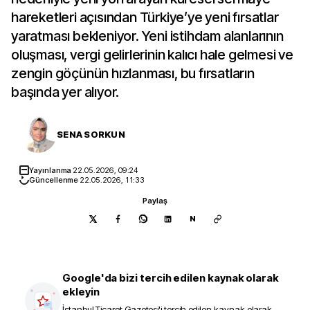
hareketleri açısından Türkiye’ye yeni fırsatlar
yaratması bekleniyor. Yeni istihdam alanlarının
oluşması, vergi gelirlerinin kalıcı hale gelmesi ve
zengin göçünün hızlanması, bu fırsatların
başında yer alıyor.
SENA SORKUN
Yayınlanma
22.05.2026, 09:24
Güncellenme
22.05.2026, 11:33
Paylaş
N
Google'da bizi tercih edilen kaynak olarak
ekleyin
İstanbul Ticaret Gazetesi
'i tercih edilen kaynak olarak