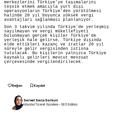
merkezlerini Türkiye’ye taşımalarını
teşvik etmek amacıyla yurt dışı
operasyonların Türkiye’den yürütülmesi
halinde 20 yıl boyunca yüksek vergi
avantajları sağlanması planlanıyor.
Son 3 takvim yılında Türkiye’de yerleşmiş
sayılmayan ve vergi mükellefiyeti
bulunmayan gerçek kişiler Türkiye’de
yerleşik hale gelirse, Türkiye dışında
elde ettikleri kazanç ve iratlar 20 yıl
süreyle gelir vergisinden istisna
tutulacak. Bu kişilerin yalnızca Türkiye
kaynaklı gelirleri mevcut mevzuat
çerçevesinde vergilendirilecek.
Beğen
Kaydet
Servet Sena Sorkun
İstanbul Ticaret Gazetesi – SEO Editörü