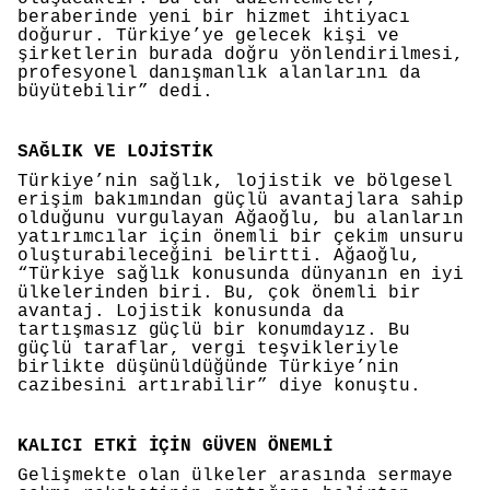
beraberinde yeni bir hizmet ihtiyacı
doğurur. Türkiye’ye gelecek kişi ve
şirketlerin burada doğru yönlendirilmesi,
profesyonel danışmanlık alanlarını da
büyütebilir” dedi.
SAĞLIK VE LOJİSTİK
Türkiye’nin sağlık, lojistik ve bölgesel
erişim bakımından güçlü avantajlara sahip
olduğunu vurgulayan Ağaoğlu, bu alanların
yatırımcılar için önemli bir çekim unsuru
oluşturabileceğini belirtti. Ağaoğlu,
“Türkiye sağlık konusunda dünyanın en iyi
ülkelerinden biri. Bu, çok önemli bir
avantaj. Lojistik konusunda da
tartışmasız güçlü bir konumdayız. Bu
güçlü taraflar, vergi teşvikleriyle
birlikte düşünüldüğünde Türkiye’nin
cazibesini artırabilir” diye konuştu.
KALICI ETKİ İÇİN GÜVEN ÖNEMLİ
Gelişmekte olan ülkeler arasında sermaye