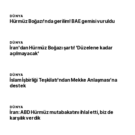
DÜNYA
Hürmüz Boğazı'nda gerilim! BAE gemisi vuruldu
DÜNYA
İran'dan Hürmüz Boğazı şartı! 'Düzelene kadar
açılmayacak'
DÜNYA
İslam İşbirliği Teşkilatı'ndan Mekke Anlaşması’na
destek
DÜNYA
İran: ABD Hürmüz mutabakatını ihlal etti, biz de
karşılık verdik