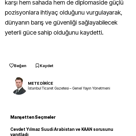
karşı hem sahada hem de diplomaside güçlü
pozisyonlara ihtiyaç olduğunu vurgulayarak,
dünyanın barış ve güvenliği sağlayabilecek
yeterli güce sahip olduğunu kaydetti.
Beğen
Kaydet
METE DİRİCE
İstanbul Ticaret Gazetesi – Genel Yayın Yönetmeni
Manşetten Seçmeler
Cevdet Yılmaz Suudi Arabistan ve KAAN sorusunu
yanıtladı