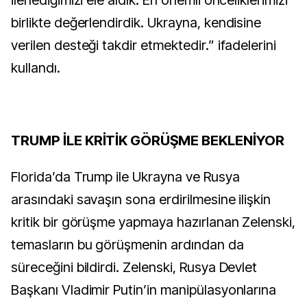
ilerlediğimizi ele aldık. En önemli önceliklerimizi
birlikte değerlendirdik. Ukrayna, kendisine
verilen desteği takdir etmektedir.” ifadelerini
kullandı.
TRUMP İLE KRİTİK GÖRÜŞME BEKLENİYOR
Florida’da Trump ile Ukrayna ve Rusya
arasındaki savaşın sona erdirilmesine ilişkin
kritik bir görüşme yapmaya hazırlanan Zelenski,
temasların bu görüşmenin ardından da
süreceğini bildirdi. Zelenski, Rusya Devlet
Başkanı Vladimir Putin’in manipülasyonlarına