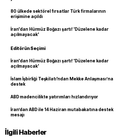
80 ülkede sektörel fırsatlar Türk firmalarının
erişimine açıldı
İran'dan Hürmüz Boğazı şartı! 'Düzelene kadar
açılmayacak'
Editörün Seçimi
İran'dan Hürmüz Boğazı şartı! 'Düzelene kadar
açılmayacak'
İslam İşbirliği Teşkilatı'ndan Mekke Anlaşması’na
destek
ABD madencilikte yatırımları hızlandırıyor
İran’dan ABD ile 14 Haziran mutabakatına destek
mesajı
İlgili Haberler