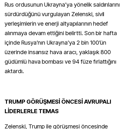
Rus ordusunun Ukrayna’ya yönelik saldırılarını
sürdürdüğünü vurgulayan Zelenski, sivil
yerleşimlerin ve enerji altyapılarının hedef
alınmaya devam ettiğini belirtti. Son bir hafta
içinde Rusya’nın Ukrayna’ya 2 bin 100’ün
üzerinde insansız hava aracı, yaklaşık 800
güdümlü hava bombası ve 94 füze fırlattığını
aktardı.
TRUMP GÖRÜŞMESİ ÖNCESİ AVRUPALI
LİDERLERLE TEMAS
Zelenski, Trump ile görüşmesi öncesinde