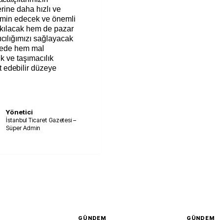
erine daha hızlı ve
 temin edecek ve önemli
i kılacak hem de pazar
cılığımızı sağlayacak
ayede hem mal
ik ve taşımacılık
 edebilir düzeye
Yönetici
İstanbul Ticaret Gazetesi –
Süper Admin
GÜNDEM
GÜNDEM