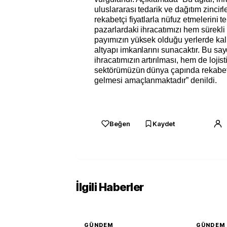
uluslararası tedarik ve dağıtım zincirl
rekabetçi fiyatlarla nüfuz etmelerini
pazarlardaki ihracatımızı hem sürekl
payımızın yüksek olduğu yerlerde kalı
altyapı imkanlarını sunacaktır. Bu s
ihracatımızın artırılması, hem de lojist
sektörümüzün dünya çapında rekabet
gelmesi amaçlanmaktadır” denildi.
Beğen
Kaydet
İlgili Haberler
GÜNDEM
GÜNDEM