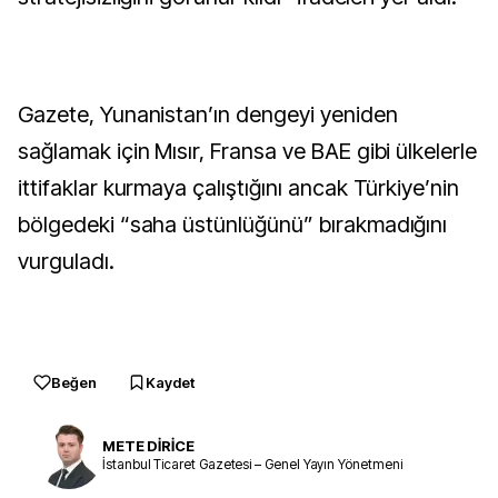
Gazete, Yunanistan’ın dengeyi yeniden
sağlamak için Mısır, Fransa ve BAE gibi ülkelerle
ittifaklar kurmaya çalıştığını ancak Türkiye’nin
bölgedeki “saha üstünlüğünü” bırakmadığını
vurguladı.
Beğen
Kaydet
METE DİRİCE
İstanbul Ticaret Gazetesi – Genel Yayın Yönetmeni