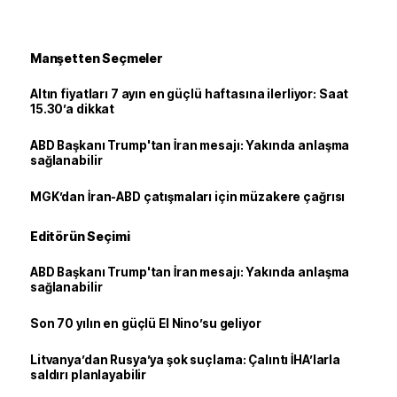
Manşetten Seçmeler
Altın fiyatları 7 ayın en güçlü haftasına ilerliyor: Saat
15.30’a dikkat
ABD Başkanı Trump'tan İran mesajı: Yakında anlaşma
sağlanabilir
MGK’dan İran-ABD çatışmaları için müzakere çağrısı
Editörün Seçimi
ABD Başkanı Trump'tan İran mesajı: Yakında anlaşma
sağlanabilir
Son 70 yılın en güçlü El Nino’su geliyor
Litvanya’dan Rusya’ya şok suçlama: Çalıntı İHA’larla
saldırı planlayabilir