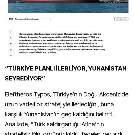
“TÜRKİYE PLANLI İLERLİYOR, YUNANİSTAN
SEYREDİYOR”
Eleftheros Typos, Türkiye’nin Doğu Akdeniz’de
uzun vadeli bir stratejiyle ilerlediğini, buna
karşılık Yunanistan’ın geç kaldığını belirtti.
Analizde, “Türk saldırganlığı, Atina’nın
stratejisizliğini görünür kıldı” ifadeleri yer aldı.