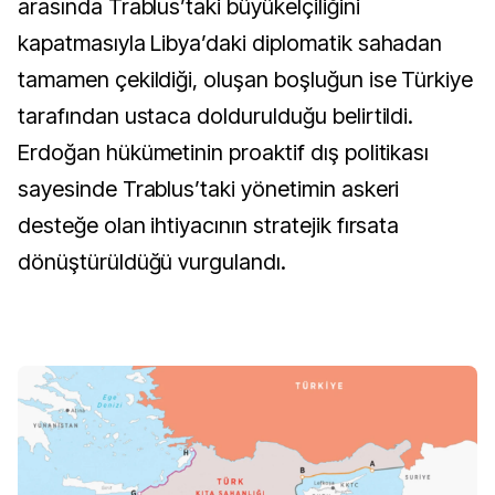
arasında Trablus’taki büyükelçiliğini
kapatmasıyla Libya’daki diplomatik sahadan
tamamen çekildiği, oluşan boşluğun ise Türkiye
tarafından ustaca doldurulduğu belirtildi.
Erdoğan hükümetinin proaktif dış politikası
sayesinde Trablus’taki yönetimin askeri
desteğe olan ihtiyacının stratejik fırsata
dönüştürüldüğü vurgulandı.