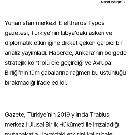
Kaynak ekle
Nasıl çalışır?
›
Yunanistan merkezli Eleftheros Typos
gazetesi, Türkiye’nin Libya’daki askeri ve
diplomatik etkinliğine dikkat çeken çarpıcı bir
analiz yayımladı. Haberde, Ankara’nın bölgede
stratejik kontrolü ele geçirdiği ve Avrupa
Birliği’nin tüm çabalarına rağmen bu üstünlüğü
bırakmadığı ifade edildi.
Gazete, Türkiye’nin 2019 yılında Trablus
merkezli Ulusal Birlik Hükûmeti ile imzaladığı
mutabakatla Libya’daki etkisini kalıcı hale