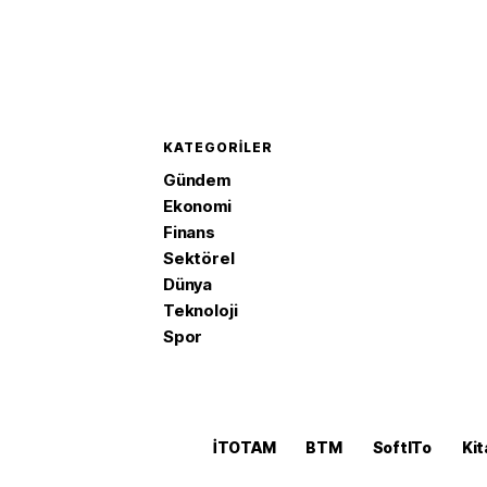
KATEGORILER
Gündem
Ekonomi
Finans
Sektörel
Dünya
Teknoloji
Spor
İTOTAM
BTM
SoftITo
Kit