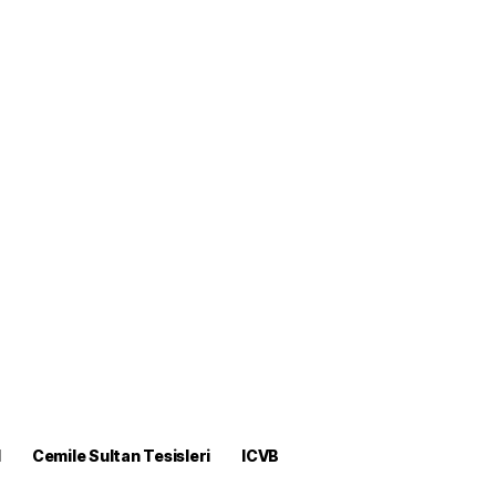
M
Cemile Sultan Tesisleri
ICVB