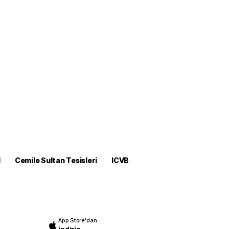
M
Cemile Sultan Tesisleri
ICVB
App Store'dan