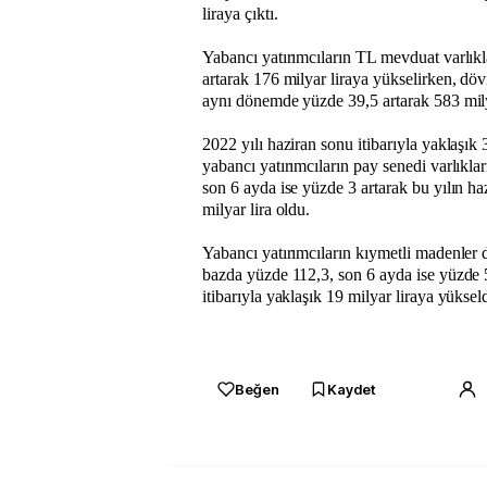
liraya çıktı.
Yabancı yatırımcıların TL mevduat varlık
artarak 176 milyar liraya yükselirken, dövi
aynı dönemde yüzde 39,5 artarak 583 milya
2022 yılı haziran sonu itibarıyla yaklaşık 
yabancı yatırımcıların pay senedi varlıklar
son 6 ayda ise yüzde 3 artarak bu yılın ha
milyar lira oldu.
Yabancı yatırımcıların kıymetli madenler d
bazda yüzde 112,3, son 6 ayda ise yüzde 
itibarıyla yaklaşık 19 milyar liraya yükseld
Beğen
Kaydet