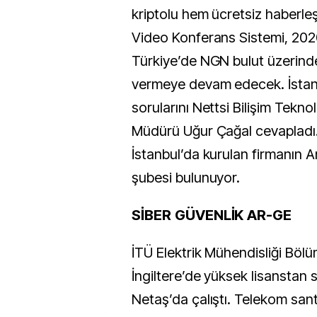
kriptolu hem ücretsiz haberleş
Video Konferans Sistemi, 202
Türkiye’de NGN bulut üzerind
vermeye devam edecek. İstanb
sorularını Nettsi Bilişim Teknol
Müdürü Uğur Çağal cevapladı
İstanbul’da kurulan firmanın A
şubesi bulunuyor.
SİBER GÜVENLİK AR-GE
İTÜ Elektrik Mühendisliği Bö
İngiltere’de yüksek lisanstan
Netaş’da çalıştı. Telekom sant