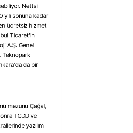
ebiliyor. Nettsi
0 yılı sonuna kadar
en ücretsiz hizmet
ul Ticaret’in
oji A.Ş. Genel
. Teknopark
nkara’da da bir
lümü mezunu Çağal,
 sonra TCDD ve
rallerinde yazılım