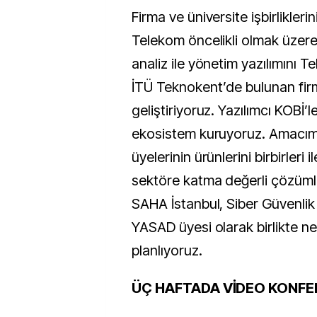
Firma ve üniversite işbirlikler
Telekom öncelikli olmak üzer
analiz ile yönetim yazılımını T
İTÜ Teknokent’de bulunan firm
geliştiriyoruz. Yazılımcı KOBİ’l
ekosistem kuruyoruz. Amacım
üyelerinin ürünlerini birbirleri
sektöre katma değerli çözümle
SAHA İstanbul, Siber Güvenli
YASAD üyesi olarak birlikte ne
planlıyoruz.
ÜÇ HAFTADA VİDEO KONFE