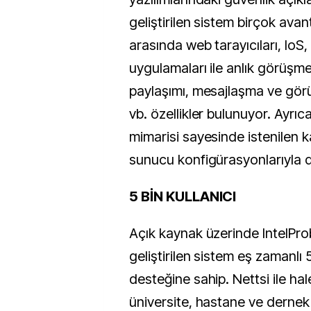
geliştirilen sistem birçok avan
arasında web tarayıcıları, IoS
uygulamaları ile anlık görüşm
paylaşımı, mesajlaşma ve görü
vb. özellikler bulunuyor. Ayrıca
mimarisi sayesinde istenilen ka
sunucu konfigürasyonlarıyla d
5 BİN KULLANICI
Açık kaynak üzerinde IntelProbe 
geliştirilen sistem eş zamanlı 5
desteğine sahip. Nettsi ile ha
üniversite, hastane ve dernek 