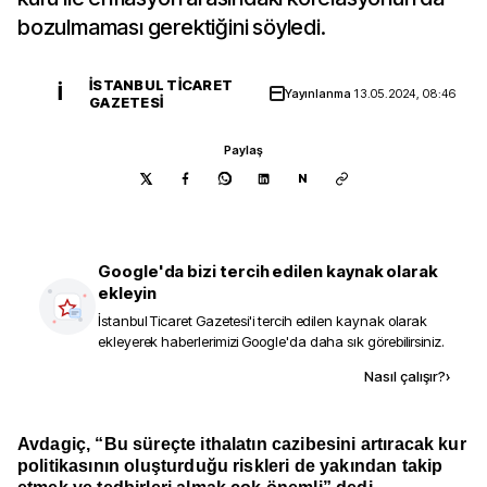
bozulmaması gerektiğini söyledi.
İSTANBUL TICARET
İ
Yayınlanma
13.05.2024, 08:46
GAZETESI
Paylaş
N
Google'da bizi tercih edilen kaynak olarak
ekleyin
İstanbul Ticaret Gazetesi
'i tercih edilen kaynak olarak
ekleyerek haberlerimizi Google'da daha sık görebilirsiniz.
Kaynak ekle
Nasıl çalışır?
›
Avdagiç, “Bu süreçte ithalatın cazibesini artıracak kur
politikasının oluşturduğu riskleri de yakından takip