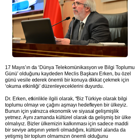
17 Mayıs’ın da ‘Dünya Telekomünikasyon ve Bilgi Toplumu
Günü’ olduğunu kaydeden Meclis Başkanı Erken, bu özel
günü vesile ederek önemli bir konuya dikkat çekmek için
‘okuma etkinliği’ düzenleyeceklerini duyurdu.
Dr. Erken, etkinlikle ilgili olarak, “Biz Türkiye olarak bilgi
toplumu olmayı ve çağını aşmayı hedefleyen bir ülkeyiz.
Bunun için yalnızca ekonomik ve siyasal gelişmişlik
yetmez. Aynı zamanda kültürel olarak da gelişmiş bir ülke
olmalıyız. Bizler ülkemizin kalkınması için sadece maddi
bir seviye artışının yeterli olmadığını, kültürel alanda da
yetişmiş bir toplum olmamızın önemli olduğunu