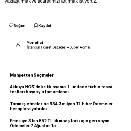
yaklaştırmak ve ticaretimizi artırmak istiyoruz.
Beğen
Kaydet
Yönetici
İstanbul Ticaret Gazetesi – Süper Admin
Manşetten Seçmeler
Akkuyu NGS'de kritik aşama: 1. ünitede türbin tesisi
testleri başarıyla tamamlandı
Tarım işletmelerine 634.3 milyon TL hibe: Ödemeler
hesaplara yatırıldı
Emekliye 3 bin 552 TL'lik maaş farkı için geri sayım:
Ödemeler 7 Ağustos’ta