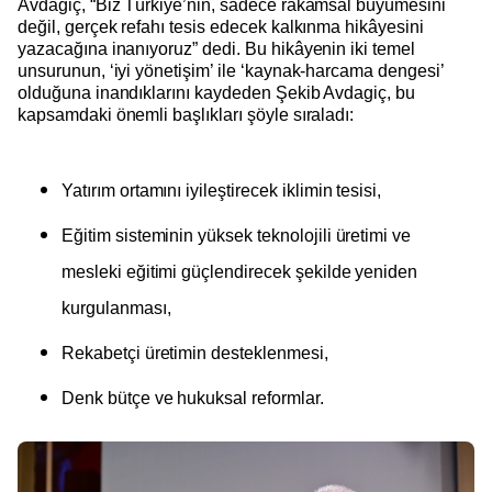
Avdagiç, “Biz Türkiye’nin, sadece rakamsal büyümesini
değil, gerçek refahı tesis edecek kalkınma hikâyesini
yazacağına inanıyoruz” dedi. Bu hikâyenin iki temel
unsurunun, ‘iyi yönetişim’ ile ‘kaynak-harcama dengesi’
olduğuna inandıklarını kaydeden Şekib Avdagiç, bu
kapsamdaki önemli başlıkları şöyle sıraladı:
Yatırım ortamını iyileştirecek iklimin tesisi,
Eğitim sisteminin yüksek teknolojili üretimi ve
mesleki eğitimi güçlendirecek şekilde yeniden
kurgulanması,
Rekabetçi üretimin desteklenmesi,
Denk bütçe ve hukuksal reformlar.