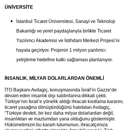
ÜNİVERSİTE
İstanbul Ticaret Üniversitesi, Sanayi ve Teknoloji
Bakanlığı ve yerel paydaşlarıyla birlikte Ticaret
Yazılımcı Akademisi ve İstihdam Merkezi Projesi’ni
hayata geçiriyor. Projenin 1 milyon yazılımcı
yetiştirme hedefine katkı sağlaması planlanıyor.
İNSANLIK, MİLYAR DOLARLARDAN ÖNEMLİ
İTO Başkanı Avdagiç, konuşmasında İsrail’in Gazze’de
devam eden insanlık dışı saldırılarına dikkati çekti.
Türkiye’nin İsrail’e yönelik aldığı ihracatı kısıtlama kararını,
ticaret yasağına dönüştürdüğünü hatırlatan Avdagiç,
“Türkiye devleti, bir kez daha milyar dolarlardan değil,
insanlıktan ve mazlumdan yana olduğunu göstermiştir.
Hükümetimizin bu kararlı tutumunun, ihracatçımıza