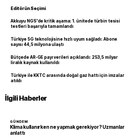
Editörün Seçimi
Akkuyu NGS'de kritik aşama: 1. ünitede türbin tesisi
testleri başarıyla tamamlandı
Türkiye 5G teknolojisine hızlı uyum sağladı: Abone
sayısı 44,5 milyona ulaştı
Bütçede AR-GE payı verileri açıklandı: 253,5 milyar
liralık kaynak kullanıldı
Türkiye ile KKTC arasında doğal gaz hattı için imzalar
atıldı
İlgili Haberler
GÜNDEM
Klima kullanırken ne yapmak gerekiyor? Uzmanlar
anlattı