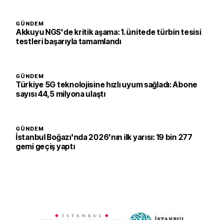
GÜNDEM
Akkuyu NGS'de kritik aşama: 1. ünitede türbin tesisi
testleri başarıyla tamamlandı
GÜNDEM
Türkiye 5G teknolojisine hızlı uyum sağladı: Abone
sayısı 44,5 milyona ulaştı
GÜNDEM
İstanbul Boğazı'nda 2026'nın ilk yarısı: 19 bin 277
gemi geçiş yaptı