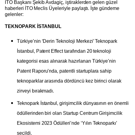
İTO Başkanı Şekib Avdagiç, iştiraklerden gelen güzel
haberleri İTO Meclis Üyeleriyle paylaştı. İşte gündeme
gelenler:
TEKNOPARK İSTANBUL
Türkiye’nin ‘Derin Teknoloji Merkezi’ Teknopark
İstanbul, Patent Effect tarafından 20 teknoloji
kategorisi esas alınarak hazırlanan Türkiye’nin
Patent Raporu’nda, patentli startuplara sahip
teknoparklar arasında dördüncü kez birinci olarak
zirveyi bırakmadı.
Teknopark İstanbul, girişimcilik dünyasının en önemli
ödüllerinden biri olan Startup Centrum Girişimcilik
Ekosistemi 2023 Ödülleri’nde ‘Yılın Teknoparkı’
seçildi.