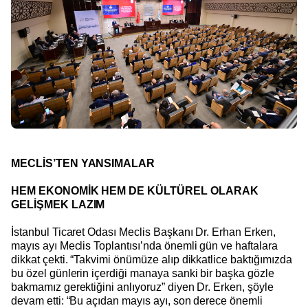
MECLİS’TEN YANSIMALAR
HEM EKONOMİK HEM DE KÜLTÜREL OLARAK
GELİŞMEK LAZIM
İstanbul Ticaret Odası Meclis Başkanı Dr. Erhan Erken,
mayıs ayı Meclis Toplantısı’nda önemli gün ve haftalara
dikkat çekti. “Takvimi önümüze alıp dikkatlice baktığımızda
bu özel günlerin içerdiği manaya sanki bir başka gözle
bakmamız gerektiğini anlıyoruz” diyen Dr. Erken, şöyle
devam etti: “Bu açıdan mayıs ayı, son derece önemli