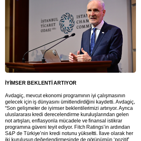
İYİMSER BEKLENTİ ARTIYOR
Avdagiç, mevcut ekonomi programının iyi çalışmasının
gelecek için iş dünyasını ümitlendirdiğini kaydetti. Avdagiç,
“Son gelişmeler de iyimser beklentilerimizi artırıyor. Ayrıca
uluslararası kredi derecelendirme kuruluşlarından gelen
not artışları, enflasyonla mücadele ve finansal istikrar
programına güveni teyit ediyor. Fitch Ratings’in ardından
S&P de Türkiye’nin kredi notunu yükseltti. İlave olarak her
iki kuruluşun değerlendirmesinde de görünümün ‘pozitif’