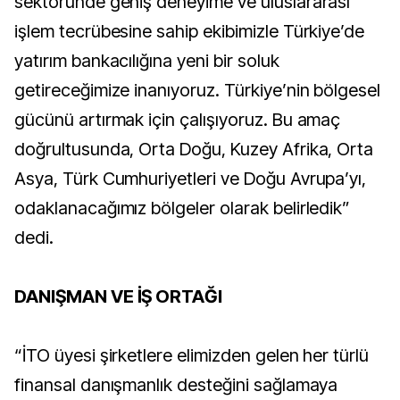
sektöründe geniş deneyime ve uluslararası
işlem tecrübesine sahip ekibimizle Türkiye’de
yatırım bankacılığına yeni bir soluk
getireceğimize inanıyoruz. Türkiye’nin bölgesel
gücünü artırmak için çalışıyoruz. Bu amaç
doğrultusunda, Orta Doğu, Kuzey Afrika, Orta
Asya, Türk Cumhuriyetleri ve Doğu Avrupa’yı,
odaklanacağımız bölgeler olarak belirledik”
dedi.
DANIŞMAN VE İŞ ORTAĞI
“İTO üyesi şirketlere elimizden gelen her türlü
finansal danışmanlık desteğini sağlamaya