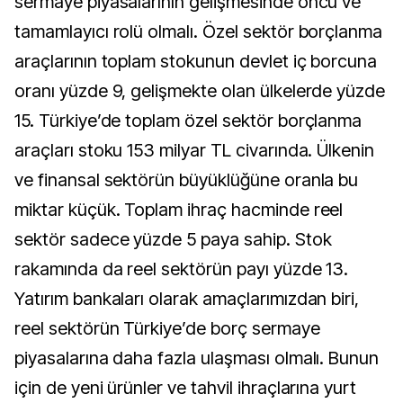
sermaye piyasalarının gelişmesinde öncü ve
tamamlayıcı rolü olmalı. Özel sektör borçlanma
araçlarının toplam stokunun devlet iç borcuna
oranı yüzde 9, gelişmekte olan ülkelerde yüzde
15. Türkiye’de toplam özel sektör borçlanma
araçları stoku 153 milyar TL civarında. Ülkenin
ve finansal sektörün büyüklüğüne oranla bu
miktar küçük. Toplam ihraç hacminde reel
sektör sadece yüzde 5 paya sahip. Stok
rakamında da reel sektörün payı yüzde 13.
Yatırım bankaları olarak amaçlarımızdan biri,
reel sektörün Türkiye’de borç sermaye
piyasalarına daha fazla ulaşması olmalı. Bunun
için de yeni ürünler ve tahvil ihraçlarına yurt