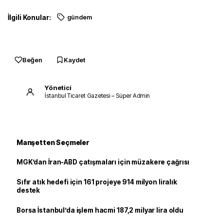
İlgili Konular:
gündem
Beğen
Kaydet
Yönetici
İstanbul Ticaret Gazetesi – Süper Admin
Manşetten Seçmeler
MGK’dan İran-ABD çatışmaları için müzakere çağrısı
Sıfır atık hedefi için 161 projeye 914 milyon liralık
destek
Borsa İstanbul’da işlem hacmi 187,2 milyar lira oldu