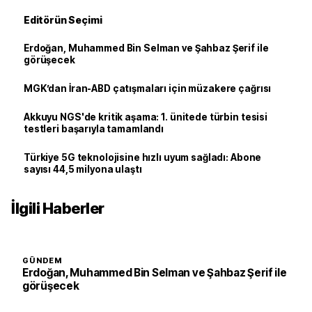
Editörün Seçimi
Erdoğan, Muhammed Bin Selman ve Şahbaz Şerif ile
görüşecek
MGK’dan İran-ABD çatışmaları için müzakere çağrısı
Akkuyu NGS'de kritik aşama: 1. ünitede türbin tesisi
testleri başarıyla tamamlandı
Türkiye 5G teknolojisine hızlı uyum sağladı: Abone
sayısı 44,5 milyona ulaştı
İlgili Haberler
GÜNDEM
Erdoğan, Muhammed Bin Selman ve Şahbaz Şerif ile
görüşecek