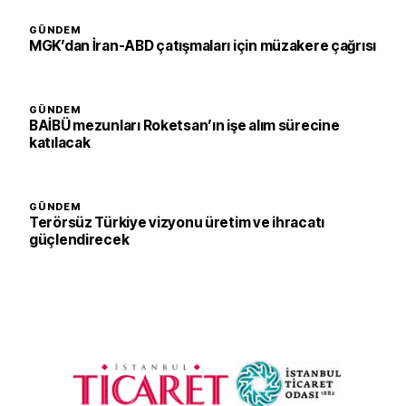
GÜNDEM
MGK’dan İran-ABD çatışmaları için müzakere çağrısı
GÜNDEM
BAİBÜ mezunları Roketsan’ın işe alım sürecine
katılacak
GÜNDEM
Terörsüz Türkiye vizyonu üretim ve ihracatı
güçlendirecek