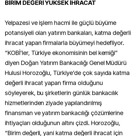
BİRİM DEĞERİ YÜKSEK İHRACAT
Yelpazesi ve işlem hacmi ile güçlü büyüme
potansiyeli olan yatırım bankaları, katma değerli
ihracat yapan firmalarla büyümeyi hedefliyor.
“KOBİ’ler, Türkiye ekonomisinin bel kemiği”
diyen Doğan Yatırım Bankacılığı Genel Müdürü
Hulusi Horozoğlu, Türkiye’de çok sayıda katma
değerli ihracat yapan firma olduğunu
söyleyerek, bu şirketlerin günlük bankacılık
hizmetlerinden ziyade yapılandırılmış
finansman ve yatırım bankacılığı çözümlerine
ihtiyaçları olduğunun altını çizdi. Horozoğlu,
“Birim değerli, yani katma değerli ihracat için