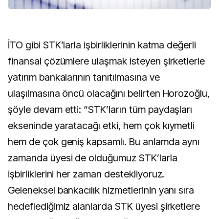
İTO gibi STK’larla işbirliklerinin katma değerli
finansal çözümlere ulaşmak isteyen şirketlerle
yatırım bankalarının tanıtılmasına ve
ulaşılmasına öncü olacağını belirten Horozoğlu,
şöyle devam etti: “STK’ların tüm paydaşları
ekseninde yaratacağı etki, hem çok kıymetli
hem de çok geniş kapsamlı. Bu anlamda aynı
zamanda üyesi de olduğumuz STK’larla
işbirliklerini her zaman destekliyoruz.
Geleneksel bankacılık hizmetlerinin yanı sıra
hedeflediğimiz alanlarda STK üyesi şirketlere