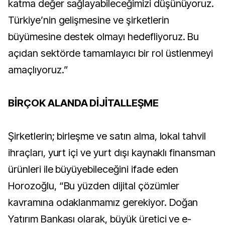
katma değer sağlayabileceğimizi düşünüyoruz.
Türkiye’nin gelişmesine ve şirketlerin
büyümesine destek olmayı hedefliyoruz. Bu
açıdan sektörde tamamlayıcı bir rol üstlenmeyi
amaçlıyoruz.”
BİRÇOK ALANDA DİJİTALLEŞME
Şirketlerin; birleşme ve satın alma, lokal tahvil
ihraçları, yurt içi ve yurt dışı kaynaklı finansman
ürünleri ile büyüyebileceğini ifade eden
Horozoğlu, “Bu yüzden dijital çözümler
kavramına odaklanmamız gerekiyor. Doğan
Yatırım Bankası olarak, büyük üretici ve e-