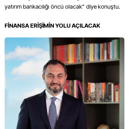
yatırım bankacılığı öncü olacak” diye konuştu.
FİNANSA ERİŞİMİN YOLU AÇILACAK