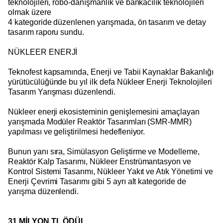
teknolojileri, robo-danışmanlık ve bankacılık teknolojileri
olmak üzere
4 kategoride düzenlenen yarışmada, ön tasarım ve detay
tasarım raporu sundu.
NÜKLEER ENERJİ
Teknofest kapsamında, Enerji ve Tabii Kaynaklar Bakanlığı
yürütücülüğünde bu yıl ilk defa Nükleer Enerji Teknolojileri
Tasarım Yarışması düzenlendi.
Nükleer enerji ekosisteminin genişlemesini amaçlayan
yarışmada Modüler Reaktör Tasarımları (SMR-MMR)
yapılması ve geliştirilmesi hedefleniyor.
Bunun yanı sıra, Simülasyon Geliştirme ve Modelleme,
Reaktör Kalp Tasarımı, Nükleer Enstrümantasyon ve
Kontrol Sistemi Tasarımı, Nükleer Yakıt ve Atık Yönetimi ve
Enerji Çevrimi Tasarımı gibi 5 ayrı alt kategoride de
yarışma düzenlendi.
31 MİLYON TL ÖDÜL