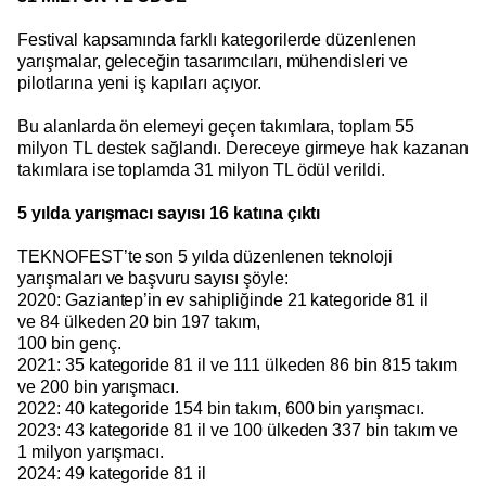
Festival kapsamında farklı kategorilerde düzenlenen
yarışmalar, geleceğin tasarımcıları, mühendisleri ve
pilotlarına yeni iş kapıları açıyor.
Bu alanlarda ön elemeyi geçen takımlara, toplam 55
milyon TL destek sağlandı. Dereceye girmeye hak kazanan
takımlara ise toplamda 31 milyon TL ödül verildi.
5 yılda yarışmacı sayısı 16 katına çıktı
TEKNOFEST’te son 5 yılda düzenlenen teknoloji
yarışmaları ve başvuru sayısı şöyle:
2020: Gaziantep’in ev sahipliğinde 21 kategoride 81 il
ve 84 ülkeden 20 bin 197 takım,
100 bin genç.
2021: 35 kategoride 81 il ve 111 ülkeden 86 bin 815 takım
ve 200 bin yarışmacı.
2022: 40 kategoride 154 bin takım, 600 bin yarışmacı.
2023: 43 kategoride 81 il ve 100 ülkeden 337 bin takım ve
1 milyon yarışmacı.
2024: 49 kategoride 81 il