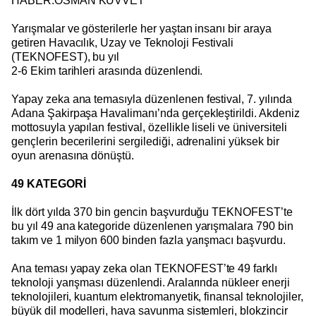
HABER:OSMAN KUVVET
Yarışmalar ve gösterilerle her yaştan insanı bir araya
getiren Havacılık, Uzay ve Teknoloji Festivali
(TEKNOFEST), bu yıl
2-6 Ekim tarihleri arasında düzenlendi.
Yapay zeka ana temasıyla düzenlenen festival, 7. yılında
Adana Şakirpaşa Havalimanı’nda gerçekleştirildi. Akdeniz
mottosuyla yapılan festival, özellikle liseli ve üniversiteli
gençlerin becerilerini sergilediği, adrenalini yüksek bir
oyun arenasına dönüştü.
49 KATEGORİ
İlk dört yılda 370 bin gencin başvurduğu TEKNOFEST’te
bu yıl 49 ana kategoride düzenlenen yarışmalara 790 bin
takım ve 1 milyon 600 binden fazla yarışmacı başvurdu.
Ana teması yapay zeka olan TEKNOFEST’te 49 farklı
teknoloji yarışması düzenlendi. Aralarında nükleer enerji
teknolojileri, kuantum elektromanyetik, finansal teknolojiler,
büyük dil modelleri, hava savunma sistemleri, blokzincir