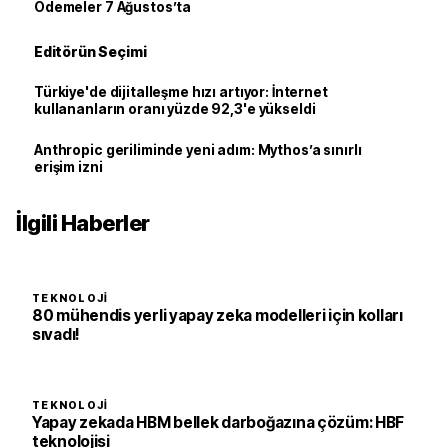
Ödemeler 7 Ağustos’ta
Editörün Seçimi
Türkiye'de dijitalleşme hızı artıyor: İnternet
kullananların oranı yüzde 92,3'e yükseldi
Anthropic geriliminde yeni adım: Mythos’a sınırlı
erişim izni
İlgili Haberler
TEKNOLOJI
80 mühendis yerli yapay zeka modelleri için kolları
sıvadı!
TEKNOLOJI
Yapay zekada HBM bellek darboğazına çözüm: HBF
teknolojisi