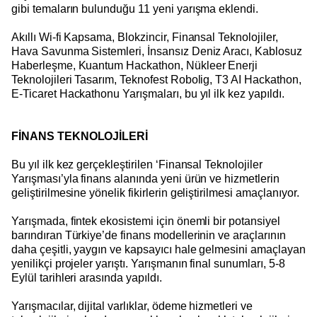
gibi temaların bulunduğu 11 yeni yarışma eklendi.
Akıllı Wi-fi Kapsama, Blokzincir, Finansal Teknolojiler,
Hava Savunma Sistemleri, İnsansız Deniz Aracı, Kablosuz
Haberleşme, Kuantum Hackathon, Nükleer Enerji
Teknolojileri Tasarım, Teknofest Robolig, T3 AI Hackathon,
E-Ticaret Hackathonu Yarışmaları, bu yıl ilk kez yapıldı.
FİNANS TEKNOLOJİLERİ
Bu yıl ilk kez gerçekleştirilen ‘Finansal Teknolojiler
Yarışması’yla finans alanında yeni ürün ve hizmetlerin
geliştirilmesine yönelik fikirlerin geliştirilmesi amaçlanıyor.
Yarışmada, fintek ekosistemi için önemli bir potansiyel
barındıran Türkiye’de finans modellerinin ve araçlarının
daha çeşitli, yaygın ve kapsayıcı hale gelmesini amaçlayan
yenilikçi projeler yarıştı. Yarışmanın final sunumları, 5-8
Eylül tarihleri arasında yapıldı.
Yarışmacılar, dijital varlıklar, ödeme hizmetleri ve