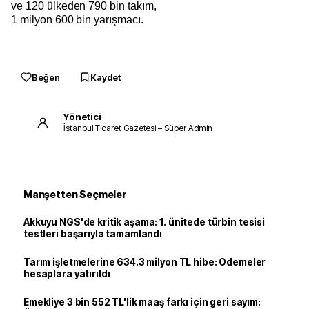
ve 120 ülkeden 790 bin takım,
1 milyon 600 bin yarışmacı.
Beğen
Kaydet
Yönetici
İstanbul Ticaret Gazetesi – Süper Admin
Manşetten Seçmeler
Akkuyu NGS'de kritik aşama: 1. ünitede türbin tesisi
testleri başarıyla tamamlandı
Tarım işletmelerine 634.3 milyon TL hibe: Ödemeler
hesaplara yatırıldı
Emekliye 3 bin 552 TL'lik maaş farkı için geri sayım: