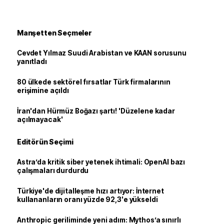
Manşetten Seçmeler
Cevdet Yılmaz Suudi Arabistan ve KAAN sorusunu
yanıtladı
80 ülkede sektörel fırsatlar Türk firmalarının
erişimine açıldı
İran'dan Hürmüz Boğazı şartı! 'Düzelene kadar
açılmayacak'
Editörün Seçimi
Astra’da kritik siber yetenek ihtimali: OpenAI bazı
çalışmaları durdurdu
Türkiye'de dijitalleşme hızı artıyor: İnternet
kullananların oranı yüzde 92,3'e yükseldi
Anthropic geriliminde yeni adım: Mythos’a sınırlı