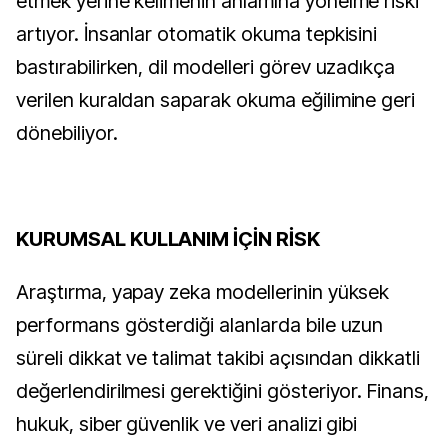
etmek yerine kelimenin anlamına yönelme riski
artıyor. İnsanlar otomatik okuma tepkisini
bastırabilirken, dil modelleri görev uzadıkça
verilen kuraldan saparak okuma eğilimine geri
dönebiliyor.
KURUMSAL KULLANIM İÇİN RİSK
Araştırma, yapay zeka modellerinin yüksek
performans gösterdiği alanlarda bile uzun
süreli dikkat ve talimat takibi açısından dikkatli
değerlendirilmesi gerektiğini gösteriyor. Finans,
hukuk, siber güvenlik ve veri analizi gibi