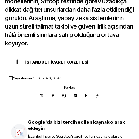
modellerinin, Stroop testinde görev uzadıkça
dikkat dağıtıcı unsurlardan daha fazla etkilendiği
görüldü. Araştırma, yapay zeka sistemlerinin
uzun süreli talimat takibi ve güvenilirlik açısından
hâlâ önemli sınırlara sahip olduğunu ortaya
koyuyor.
İ
İSTANBUL TICARET GAZETESI
Yayınlanma
15.06.2026, 09:46
Paylaş
N
Google'da bizi tercih edilen kaynak olarak
ekleyin
İstanbul Ticaret Gazetesi
'i tercih edilen kaynak olarak