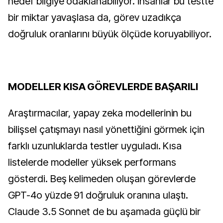
hedef bilgiye odaklanabiliyor. İnsanlar bu testte
bir miktar yavaşlasa da, görev uzadıkça
doğruluk oranlarını büyük ölçüde koruyabiliyor.
MODELLER KISA GÖREVLERDE BAŞARILI
Araştırmacılar, yapay zeka modellerinin bu
bilişsel çatışmayı nasıl yönettiğini görmek için
farklı uzunluklarda testler uyguladı. Kısa
listelerde modeller yüksek performans
gösterdi. Beş kelimeden oluşan görevlerde
GPT-4o yüzde 91 doğruluk oranına ulaştı.
Claude 3.5 Sonnet de bu aşamada güçlü bir