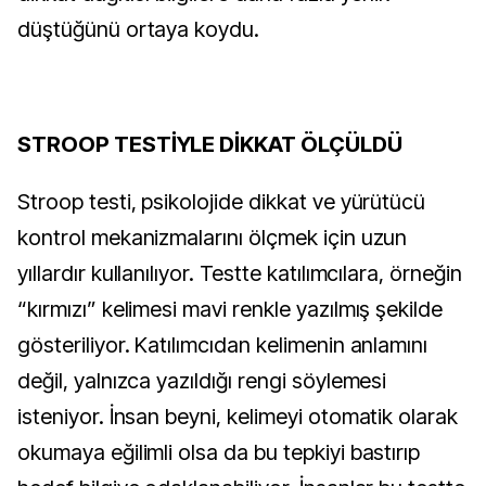
düştüğünü ortaya koydu.
STROOP TESTİYLE DİKKAT ÖLÇÜLDÜ
Stroop testi, psikolojide dikkat ve yürütücü
kontrol mekanizmalarını ölçmek için uzun
yıllardır kullanılıyor. Testte katılımcılara, örneğin
“kırmızı” kelimesi mavi renkle yazılmış şekilde
gösteriliyor. Katılımcıdan kelimenin anlamını
değil, yalnızca yazıldığı rengi söylemesi
isteniyor. İnsan beyni, kelimeyi otomatik olarak
okumaya eğilimli olsa da bu tepkiyi bastırıp