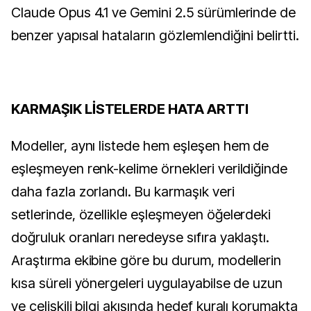
Claude Opus 4.1 ve Gemini 2.5 sürümlerinde de
benzer yapısal hataların gözlemlendiğini belirtti.
KARMAŞIK LİSTELERDE HATA ARTTI
Modeller, aynı listede hem eşleşen hem de
eşleşmeyen renk-kelime örnekleri verildiğinde
daha fazla zorlandı. Bu karmaşık veri
setlerinde, özellikle eşleşmeyen öğelerdeki
doğruluk oranları neredeyse sıfıra yaklaştı.
Araştırma ekibine göre bu durum, modellerin
kısa süreli yönergeleri uygulayabilse de uzun
ve çelişkili bilgi akışında hedef kuralı korumakta