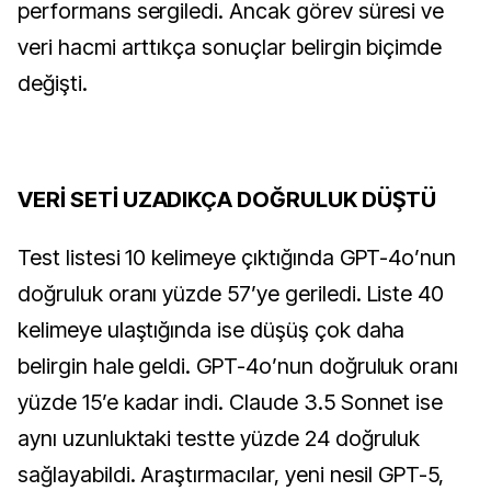
performans sergiledi. Ancak görev süresi ve
veri hacmi arttıkça sonuçlar belirgin biçimde
değişti.
VERİ SETİ UZADIKÇA DOĞRULUK DÜŞTÜ
Test listesi 10 kelimeye çıktığında GPT-4o’nun
doğruluk oranı yüzde 57’ye geriledi. Liste 40
kelimeye ulaştığında ise düşüş çok daha
belirgin hale geldi. GPT-4o’nun doğruluk oranı
yüzde 15’e kadar indi. Claude 3.5 Sonnet ise
aynı uzunluktaki testte yüzde 24 doğruluk
sağlayabildi. Araştırmacılar, yeni nesil GPT-5,