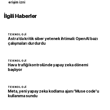
erişim izni
İlgili Haberler
TEKNOLOJI
Astra’da kritik siber yetenek ihtimali: OpenAI bazı
çalışmaları durdurdu
TEKNOLOJI
Hava trafiği kontrolünde yapay zeka dönemi
başlıyor
TEKNOLOJI
Meta, yeni yapay zeka kodlama ajanı 'Muse code'u
kullanıma sundu