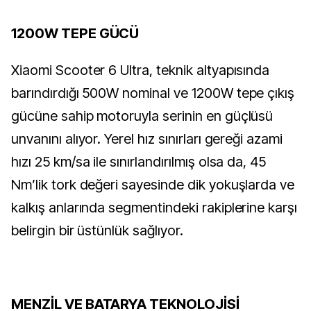
1200W TEPE GÜCÜ
Xiaomi Scooter 6 Ultra, teknik altyapısında
barındırdığı 500W nominal ve 1200W tepe çıkış
gücüne sahip motoruyla serinin en güçlüsü
unvanını alıyor. Yerel hız sınırları gereği azami
hızı 25 km/sa ile sınırlandırılmış olsa da, 45
Nm’lik tork değeri sayesinde dik yokuşlarda ve
kalkış anlarında segmentindeki rakiplerine karşı
belirgin bir üstünlük sağlıyor.
MENZİL VE BATARYA TEKNOLOJİSİ