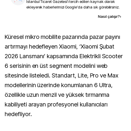
İstanbul Ticaret Gazetesi
'i tercih edilen kaynak olarak
ekleyerek haberlerimizi Google'da daha sık görebilirsiniz.
Kaynak ekle
Nasıl çalışır?
›
Küresel mikro mobilite pazarında pazar payını
artırmayı hedefleyen Xiaomi, ‘Xiaomi Şubat
2026 Lansmanı’ kapsamında Elektrikli Scooter
6 serisinin en üst segment modelini web
sitesinde listeledi. Standart, Lite, Pro ve Max
modellerinin üzerinde konumlanan 6 Ultra,
özellikle uzun menzil ve yüksek tırmanma
kabiliyeti arayan profesyonel kullanıcıları
hedefliyor.