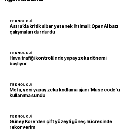
TEKNOLOJI
Astra’da kritik siber yetenek ihtimali: OpenAI bazı
çalışmaları durdurdu
TEKNOLOJI
Hava trafiği kontrolünde yapay zeka dönemi
başlıyor
TEKNOLOJI
Meta, yeni yapay zeka kodlama ajanı 'Muse code'u
kullanıma sundu
TEKNOLOJI
Güney Kore'den çift yüzeyli güneş hücresinde
rekor verim