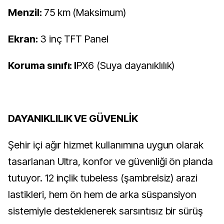
Menzil:
75 km (Maksimum)
Ekran:
3 inç TFT Panel
Koruma sınıfı: I
PX6 (Suya dayanıklılık)
DAYANIKLILIK VE GÜVENLİK
Şehir içi ağır hizmet kullanımına uygun olarak
tasarlanan Ultra, konfor ve güvenliği ön planda
tutuyor. 12 inçlik tubeless (şambrelsiz) arazi
lastikleri, hem ön hem de arka süspansiyon
sistemiyle desteklenerek sarsıntısız bir sürüş