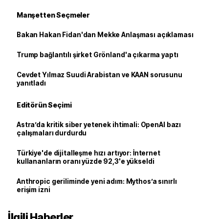
Manşetten Seçmeler
Bakan Hakan Fidan'dan Mekke Anlaşması açıklaması
Trump bağlantılı şirket Grönland'a çıkarma yaptı
Cevdet Yılmaz Suudi Arabistan ve KAAN sorusunu
yanıtladı
Editörün Seçimi
Astra’da kritik siber yetenek ihtimali: OpenAI bazı
çalışmaları durdurdu
Türkiye'de dijitalleşme hızı artıyor: İnternet
kullananların oranı yüzde 92,3'e yükseldi
Anthropic geriliminde yeni adım: Mythos’a sınırlı
erişim izni
İlgili Haberler