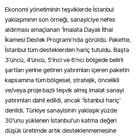
Ekonomi yönetiminin teşviklerde İstanbul
yaklaşımının son örneği, sanayiciye nefes
aldırması amaçlanan ‘İmalata Dayalı İthal
İkamesi Destek Programı’nda görüldü. Pakette,
İstanbul tüm desteklerden hariç tutuldu. Başta
3’üncü, 4’üncü, 5’inci ve 6’ncı bölgede belirli
şartları yerine getiren yatırımları içeren paketin
kapsamına tüm bölgesel, stratejik, öncelikli
ve/veya proje bazlı teşvik almış imalat sanayi
yatırımları dahil edildi, ancak ‘İstanbul hariç’
denildi. Türkiye sanayisinin yaklaşık yüzde
30’unu yüklenen İstanbul’un katma değeri
düşük üretimde artık desteklenmemesine