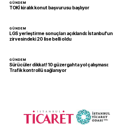
GÜNDEM
TOKİ kiralık konut başvurusu başlıyor
GÜNDEM
LGS yerleştirme sonuçları açıklandı: İstanbul'un
zirvesindeki 20 lise belli oldu
GÜNDEM
Sürücüler dikkat! 10 güzergahta yol çalışması:
Trafik kontrollü sağlanıyor