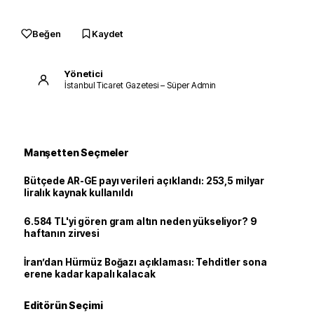
Beğen
Kaydet
Yönetici
İstanbul Ticaret Gazetesi – Süper Admin
Manşetten Seçmeler
Bütçede AR-GE payı verileri açıklandı: 253,5 milyar
liralık kaynak kullanıldı
6.584 TL'yi gören gram altın neden yükseliyor? 9
haftanın zirvesi
İran’dan Hürmüz Boğazı açıklaması: Tehditler sona
erene kadar kapalı kalacak
Editörün Seçimi