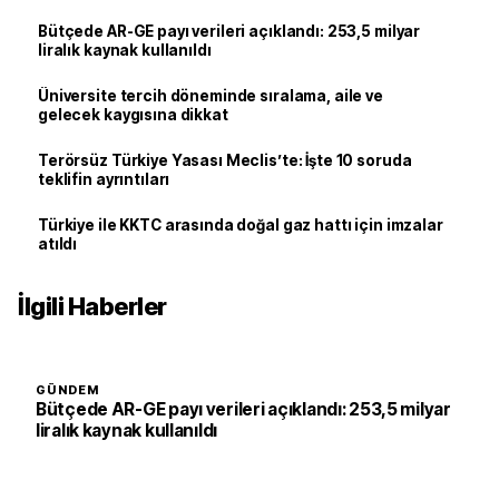
Bütçede AR-GE payı verileri açıklandı: 253,5 milyar
liralık kaynak kullanıldı
Üniversite tercih döneminde sıralama, aile ve
gelecek kaygısına dikkat
Terörsüz Türkiye Yasası Meclis’te: İşte 10 soruda
teklifin ayrıntıları
Türkiye ile KKTC arasında doğal gaz hattı için imzalar
atıldı
İlgili Haberler
GÜNDEM
Bütçede AR-GE payı verileri açıklandı: 253,5 milyar
liralık kaynak kullanıldı