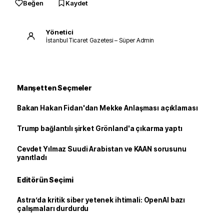
Beğen
Kaydet
Yönetici
İstanbul Ticaret Gazetesi – Süper Admin
Manşetten Seçmeler
Bakan Hakan Fidan'dan Mekke Anlaşması açıklaması
Trump bağlantılı şirket Grönland'a çıkarma yaptı
Cevdet Yılmaz Suudi Arabistan ve KAAN sorusunu
yanıtladı
Editörün Seçimi
Astra’da kritik siber yetenek ihtimali: OpenAI bazı
çalışmaları durdurdu