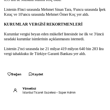
Listenin 8'inci sırasında Mehmet Sinan Tara, 9'uncu sırasında İpek
Kıraç ve 10'uncu sırasında Mehmet Ömer Koç yer aldı.
KURUMLAR VERGİSİ REKORTMENLERİ
Kurumlar vergisi beyan eden mükellef listesinde ise ilk ve 3'üncü
sıradaki kurumlar isimlerinin açıklanmasını istemedi.
Listenin 2'nci sırasında ise 21 milyar 419 milyon 640 bin 283 lira
vergi tahakkuku ile Türkiye Garanti Bankası yer aldı.
Beğen
Kaydet
Yönetici
İstanbul Ticaret Gazetesi – Süper Admin