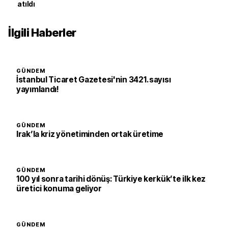
atıldı
İlgili Haberler
GÜNDEM
İstanbul Ticaret Gazetesi'nin 3421. sayısı
yayımlandı!
GÜNDEM
Irak’la kriz yönetiminden ortak üretime
GÜNDEM
100 yıl sonra tarihi dönüş: Türkiye kerkük’te ilk kez
üretici konuma geliyor
GÜNDEM