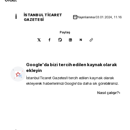
İSTANBUL TICARET
İ
Yayınlanma
03.01.2024, 11:16
GAZETESI
Paylaş
N
Google'da bizi tercih edilen kaynak olarak
ekleyin
İstanbul Ticaret Gazetesi
'i tercih edilen kaynak olarak
ekleyerek haberlerimizi Google'da daha sık görebilirsiniz.
Kaynak ekle
Nasıl çalışır?
›