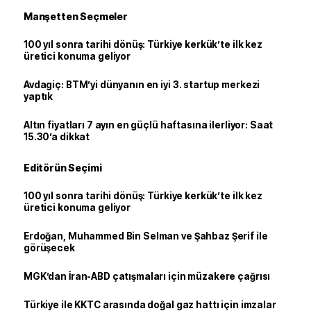
Manşetten Seçmeler
100 yıl sonra tarihi dönüş: Türkiye kerkük’te ilk kez
üretici konuma geliyor
Avdagiç: BTM’yi dünyanın en iyi 3. startup merkezi
yaptık
Altın fiyatları 7 ayın en güçlü haftasına ilerliyor: Saat
15.30’a dikkat
Editörün Seçimi
100 yıl sonra tarihi dönüş: Türkiye kerkük’te ilk kez
üretici konuma geliyor
Erdoğan, Muhammed Bin Selman ve Şahbaz Şerif ile
görüşecek
MGK’dan İran-ABD çatışmaları için müzakere çağrısı
Türkiye ile KKTC arasında doğal gaz hattı için imzalar