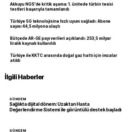
Akkuyu NGS'de kritik aşama: 1. ünitede türbin tesisi
testleri başarıyla tamamlandı
Türkiye 5G teknolojisine hızlı uyum sağladı: Abone
sayısı 44,5 milyona ulaştı
Bütçede AR-GE payı verileri açıklandı: 253,5 milyar
liralık kaynak kullanıldı
Türkiye ile KKTC arasında doğal gaz hattı için imzalar
atıldı
İlgili Haberler
GÜNDEM
Sağlıkta dijital dönem: Uzaktan Hasta
Değerlendirme Sistemi ile görüntülü destek başladı
GÜNDEM