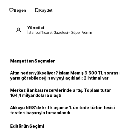
Beğen
Kaydet
Yönetici
İstanbul Ticaret Gazetesi – Süper Admin
Manşetten Seçmeler
Altın neden yükseliyor? İslam Memiş 6.500 TL sonrası
yarın görebileceği seviyeyi açıkladı: 2 ihtimal var
Merkez Bankası rezervlerinde artış: Toplam tutar
164,4 milyar dolara ulaştı
Akkuyu NGS'de kritik aşama: 1. ünitede türbin tesisi
testleri başarıyla tamamlandı
Editörün Seçimi