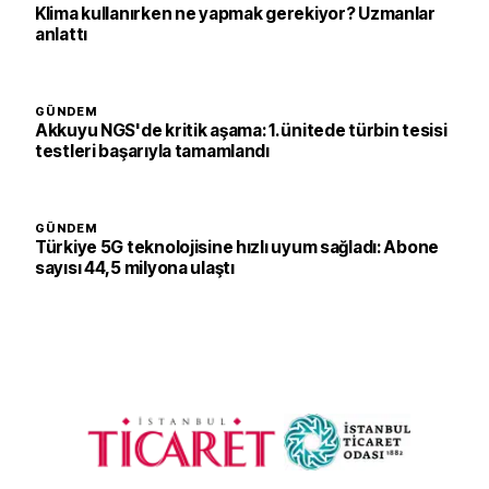
Klima kullanırken ne yapmak gerekiyor? Uzmanlar
anlattı
GÜNDEM
Akkuyu NGS'de kritik aşama: 1. ünitede türbin tesisi
testleri başarıyla tamamlandı
GÜNDEM
Türkiye 5G teknolojisine hızlı uyum sağladı: Abone
sayısı 44,5 milyona ulaştı