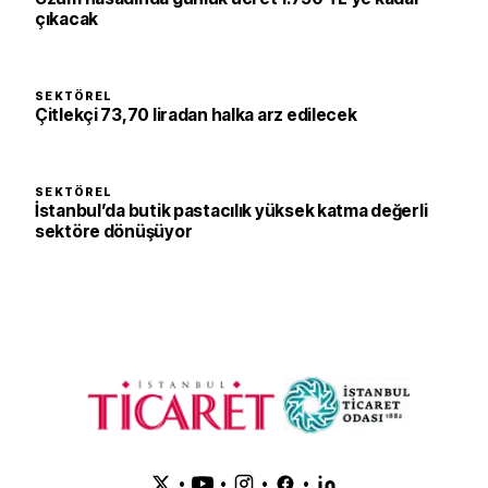
çıkacak
SEKTÖREL
Çitlekçi 73,70 liradan halka arz edilecek
SEKTÖREL
İstanbul’da butik pastacılık yüksek katma değerli
sektöre dönüşüyor
•
•
•
•