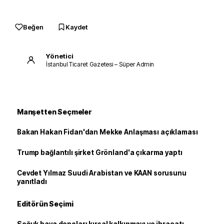
Beğen
Kaydet
Yönetici
İstanbul Ticaret Gazetesi – Süper Admin
Manşetten Seçmeler
Bakan Hakan Fidan'dan Mekke Anlaşması açıklaması
Trump bağlantılı şirket Grönland'a çıkarma yaptı
Cevdet Yılmaz Suudi Arabistan ve KAAN sorusunu
yanıtladı
Editörün Seçimi