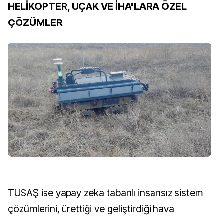
HELİKOPTER, UÇAK VE İHA'LARA ÖZEL
ÇÖZÜMLER
TUSAŞ ise yapay zeka tabanlı insansız sistem
çözümlerini, ürettiği ve geliştirdiği hava