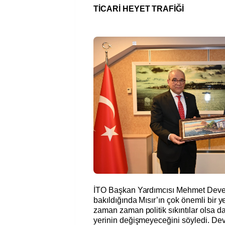
TİCARİ HEYET TRAFİĞİ
İTO Başkan Yardımcısı Mehmet Develi
bakıldığında Mısır’ın çok önemli bir y
zaman zaman politik sıkıntılar olsa da
yerinin değişmeyeceğini söyledi. Devel