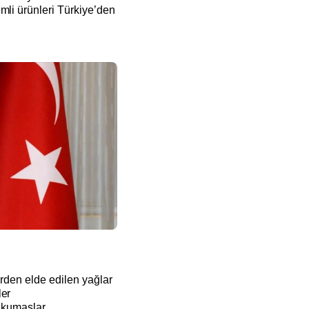
mli ürünleri Türkiye’den
erden elde edilen yağlar
ler
ş kumaşlar