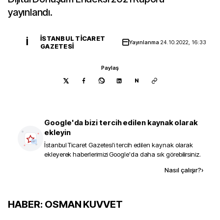
yayınlandı.
İSTANBUL TICARET
İ
Yayınlanma
24.10.2022, 16:33
GAZETESI
Paylaş
N
Google'da bizi tercih edilen kaynak olarak
ekleyin
İstanbul Ticaret Gazetesi
'i tercih edilen kaynak olarak
ekleyerek haberlerimizi Google'da daha sık görebilirsiniz.
Kaynak ekle
Nasıl çalışır?
›
HABER: OSMAN KUVVET