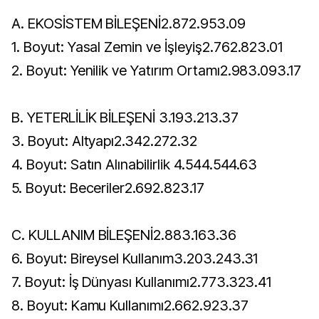
A. EKOSİSTEM BİLEŞENİ2.872.953.09
1. Boyut: Yasal Zemin ve İşleyiş2.762.823.01
2. Boyut: Yenilik ve Yatırım Ortamı2.983.093.17
B. YETERLİLİK BİLEŞENİ 3.193.213.37
3. Boyut: Altyapı2.342.272.32
4. Boyut: Satın Alınabilirlik 4.544.544.63
5. Boyut: Beceriler2.692.823.17
C. KULLANIM BİLEŞENİ2.883.163.36
6. Boyut: Bireysel Kullanım3.203.243.31
7. Boyut: İş Dünyası Kullanımı2.773.323.41
8. Boyut: Kamu Kullanımı2.662.923.37