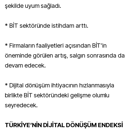
şekilde uyum sağladı.
* BİT sektöründe istihdam arttı.
* Firmaların faaliyetleri açısından BİT’in
öneminde görülen artış, salgın sonrasında da
devam edecek.
* Dijital dönüşüm ihtiyacının hızlanmasıyla
birlikte BİT sektöründeki gelişme olumlu
seyredecek.
TÜRKİYE’NİN DİJİTAL DÖNÜŞÜM ENDEKSİ