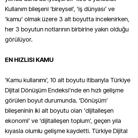
Kullanım bileşeni ‘bireysel’, ‘iş dünyası’ ve
‘kamu’ olmak üzere 3 alt boyutta incelenirken,
her 3 boyutun notlarının birbirine yakın olduğu
görülüyor.
EN HIZLISI KAMU
‘Kamu kullanımı’, 10 alt boyutu itibarıyla Türkiye
Dijital Dönüşüm Endeksi’nde en hızlı gelişme
görülen boyut durumunda. ‘Dönüşüm’
bileşeninin iki alt boyutu olan ‘dijitalleşen
ekonomi’ ve ‘dijitalleşen toplum’, geçen yıla
kıyasla olumlu gelişme kaydetti. Türkiye Dijital