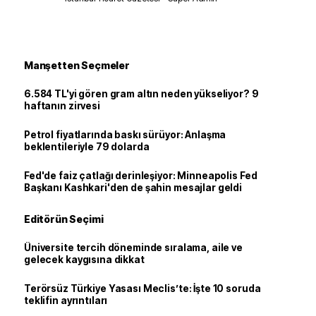
Manşetten Seçmeler
6.584 TL'yi gören gram altın neden yükseliyor? 9
haftanın zirvesi
Petrol fiyatlarında baskı sürüyor: Anlaşma
beklentileriyle 79 dolarda
Fed'de faiz çatlağı derinleşiyor: Minneapolis Fed
Başkanı Kashkari'den de şahin mesajlar geldi
Editörün Seçimi
Üniversite tercih döneminde sıralama, aile ve
gelecek kaygısına dikkat
Terörsüz Türkiye Yasası Meclis’te: İşte 10 soruda
teklifin ayrıntıları