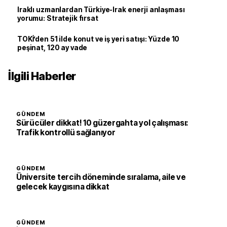
Iraklı uzmanlardan Türkiye-Irak enerji anlaşması
yorumu: Stratejik fırsat
TOKİ’den 51 ilde konut ve iş yeri satışı: Yüzde 10
peşinat, 120 ay vade
İlgili Haberler
GÜNDEM
Sürücüler dikkat! 10 güzergahta yol çalışması:
Trafik kontrollü sağlanıyor
GÜNDEM
Üniversite tercih döneminde sıralama, aile ve
gelecek kaygısına dikkat
GÜNDEM