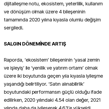
dijitalleşme notu, ekosistem, yeterlilik, kullanım
ve dönüşüm olmak üzere 4 bileşeninin
tamamında 2020 yılına kıyasla olumlu değişim
sergiledi.
SALGIN DÖNEMİNDE ARTIŞ
Raporda, ‘ekosistem’ bileşeninin ‘yasal zemin
ve işleyiş’ ile ‘yenilik ve yatırım ortamı’ olmak
üzere iki boyutunda geçen yıla kıyasla iyileşme
yaşandığı belirtiliyor. ‘Satın alınabilirlik’
boyutundaki performansın güçlü olduğu ifade
edilirken, 2020 yılındaki 4.54 olan değer, 2021
yılında daha da iyileşerek 4.63’e yükseldi.