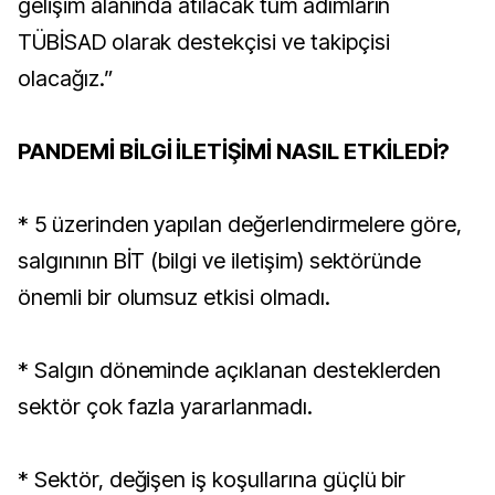
gelişim alanında atılacak tüm adımların
TÜBİSAD olarak destekçisi ve takipçisi
olacağız.”
PANDEMİ BİLGİ İLETİŞİMİ NASIL ETKİLEDİ?
* 5 üzerinden yapılan değerlendirmelere göre,
salgınının BİT (bilgi ve iletişim) sektöründe
önemli bir olumsuz etkisi olmadı.
* Salgın döneminde açıklanan desteklerden
sektör çok fazla yararlanmadı.
* Sektör, değişen iş koşullarına güçlü bir