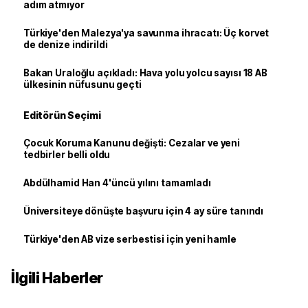
adım atmıyor
Türkiye'den Malezya'ya savunma ihracatı: Üç korvet
de denize indirildi
Bakan Uraloğlu açıkladı: Hava yolu yolcu sayısı 18 AB
ülkesinin nüfusunu geçti
Editörün Seçimi
Çocuk Koruma Kanunu değişti: Cezalar ve yeni
tedbirler belli oldu
Abdülhamid Han 4'üncü yılını tamamladı
Üniversiteye dönüşte başvuru için 4 ay süre tanındı
Türkiye'den AB vize serbestisi için yeni hamle
İlgili Haberler