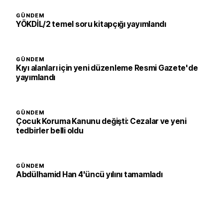
GÜNDEM
YÖKDİL/2 temel soru kitapçığı yayımlandı
GÜNDEM
Kıyı alanları için yeni düzenleme Resmi Gazete'de
yayımlandı
GÜNDEM
Çocuk Koruma Kanunu değişti: Cezalar ve yeni
tedbirler belli oldu
GÜNDEM
Abdülhamid Han 4'üncü yılını tamamladı