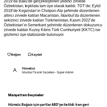
2019’da Bakü’de gerçekleştirilen yedinci zirvede
Özbekistan, teşkilata tam üye olarak katıldı. TDT’de; Eylül
2018’de Kırgızistan’ın Cholpon-Ata şehrinde düzenlenen
altıncı zirvede katılan Macaristan, İstanbul’da düzenlenen
sekizinci zirvede katılan Türkmenistan, Kasım 2022’de
Özbekistan’ın Semerkant şehrinde düzenlenen dokuzuncu
zirvede katılan Kuzey Kıbrıs Türk Cumhuriyeti (KKTC) ise
gözlemci üye statüsünde bulunuyor.
Beğen
Kaydet
Yönetici
İstanbul Ticaret Gazetesi – Süper Admin
Manşetten Seçmeler
Hürmüz Boğazı için şartlar ABD'ye iletildi: İran geri