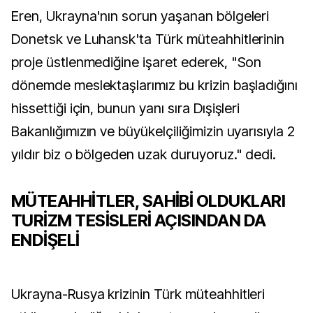
Eren, Ukrayna'nın sorun yaşanan bölgeleri
Donetsk ve Luhansk'ta Türk müteahhitlerinin
proje üstlenmediğine işaret ederek, "Son
dönemde meslektaşlarımız bu krizin başladığını
hissettiği için, bunun yanı sıra Dışişleri
Bakanlığımızın ve büyükelçiliğimizin uyarısıyla 2
yıldır biz o bölgeden uzak duruyoruz." dedi.
MÜTEAHHİTLER, SAHİBİ OLDUKLARI
TURİZM TESİSLERİ AÇISINDAN DA
ENDİŞELİ
Ukrayna-Rusya krizinin Türk müteahhitleri