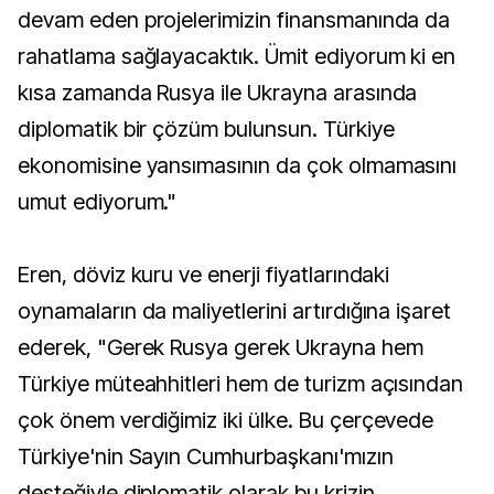
devam eden projelerimizin finansmanında da
rahatlama sağlayacaktık. Ümit ediyorum ki en
kısa zamanda Rusya ile Ukrayna arasında
diplomatik bir çözüm bulunsun. Türkiye
ekonomisine yansımasının da çok olmamasını
umut ediyorum."
Eren, döviz kuru ve enerji fiyatlarındaki
oynamaların da maliyetlerini artırdığına işaret
ederek, "Gerek Rusya gerek Ukrayna hem
Türkiye müteahhitleri hem de turizm açısından
çok önem verdiğimiz iki ülke. Bu çerçevede
Türkiye'nin Sayın Cumhurbaşkanı'mızın
desteğiyle diplomatik olarak bu krizin