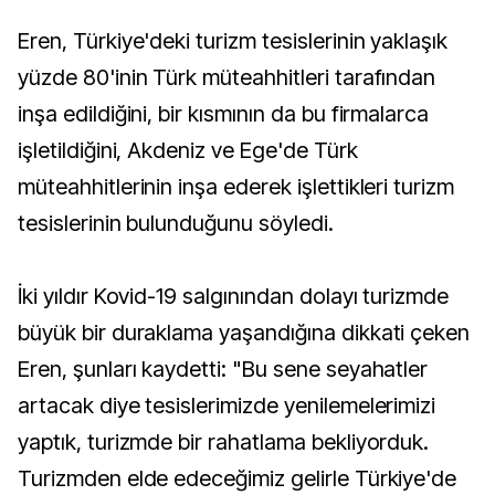
Eren, Türkiye'deki turizm tesislerinin yaklaşık
yüzde 80'inin Türk müteahhitleri tarafından
inşa edildiğini, bir kısmının da bu firmalarca
işletildiğini, Akdeniz ve Ege'de Türk
müteahhitlerinin inşa ederek işlettikleri turizm
tesislerinin bulunduğunu söyledi.
İki yıldır Kovid-19 salgınından dolayı turizmde
büyük bir duraklama yaşandığına dikkati çeken
Eren, şunları kaydetti: "Bu sene seyahatler
artacak diye tesislerimizde yenilemelerimizi
yaptık, turizmde bir rahatlama bekliyorduk.
Turizmden elde edeceğimiz gelirle Türkiye'de