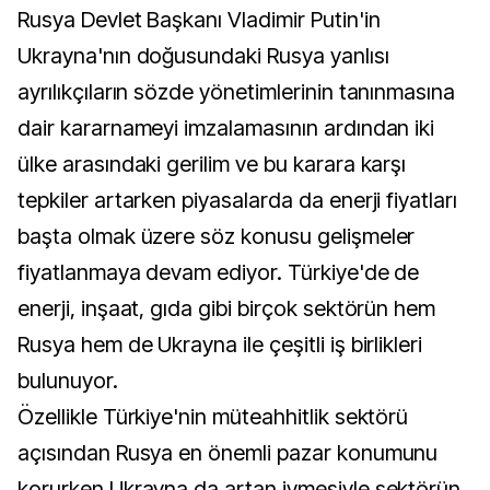
Rusya Devlet Başkanı Vladimir Putin'in
Ukrayna'nın doğusundaki Rusya yanlısı
ayrılıkçıların sözde yönetimlerinin tanınmasına
dair kararnameyi imzalamasının ardından iki
ülke arasındaki gerilim ve bu karara karşı
tepkiler artarken piyasalarda da enerji fiyatları
başta olmak üzere söz konusu gelişmeler
fiyatlanmaya devam ediyor. Türkiye'de de
enerji, inşaat, gıda gibi birçok sektörün hem
Rusya hem de Ukrayna ile çeşitli iş birlikleri
bulunuyor.
Özellikle Türkiye'nin müteahhitlik sektörü
açısından Rusya en önemli pazar konumunu
korurken Ukrayna da artan ivmesiyle sektörün