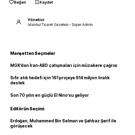
Beğen
Kaydet
Yönetici
İstanbul Ticaret Gazetesi – Süper Admin
Manşetten Seçmeler
MGK’dan İran-ABD çatışmaları için müzakere çağrısı
Sıfır atık hedefi için 161 projeye 914 milyon liralık
destek
Son 70 yılın en güçlü El Nino’su geliyor
Editörün Seçimi
Erdoğan, Muhammed Bin Selman ve Şahbaz Şerif ile
görüşecek