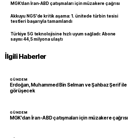
MGK’dan İran-ABD çatışmaları için müzakere çağrısı
Akkuyu NGS'de kritik aşama: 1. ünitede türbin tesisi
testleri başarıyla tamamlandı
Türkiye 5G teknolojisine hızlı uyum sağladı: Abone
sayısı 44,5 milyona ulaştı
İlgili Haberler
GÜNDEM
Erdoğan, Muhammed Bin Selman ve Şahbaz Şerif ile
görüşecek
GÜNDEM
MGK’dan İran-ABD çatışmaları için müzakere çağrısı