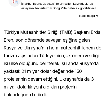
İstanbul Ticaret Gazetesi
'i tercih edilen kaynak olarak
ekleyerek haberlerimizi Google'da daha sık görebilirsiniz.
Kaynak ekle
Nasıl çalışır?
›
Türkiye Müteahhitler Birliği (TMB) Başkanı Erdal
Eren, son dönemde savaşın eşiğine gelen
Rusya ve Ukrayna'nın hem müteahhitlik hem de
turizm açısından Türkiye'nin çok önem verdiği
iki ülke olduğunu belirterek, şu anda Rusya'da
yaklaşık 21 milyar dolar değerinde 150
projelerinin devam ettiğini, Ukrayna'da da 3
milyar dolarlık yeni aldıkları projenin
bulunduğunu bildirdi.