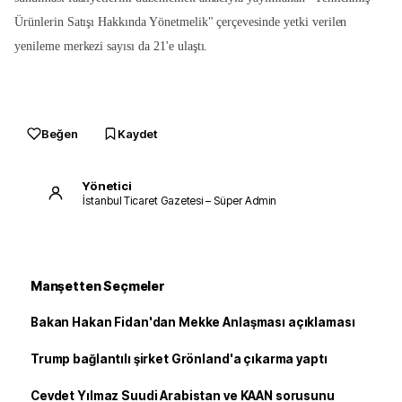
Ürünlerin Satışı Hakkında Yönetmelik" çerçevesinde yetki verilen
yenileme merkezi sayısı da 21'e ulaştı.
Beğen
Kaydet
Yönetici
İstanbul Ticaret Gazetesi – Süper Admin
Manşetten Seçmeler
Bakan Hakan Fidan'dan Mekke Anlaşması açıklaması
Trump bağlantılı şirket Grönland'a çıkarma yaptı
Cevdet Yılmaz Suudi Arabistan ve KAAN sorusunu