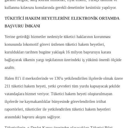
kullanma kılavuzu konularında gerekli denetimler kesintisiz yapılıyor.
TÜKETİCİ HAKEM HEYETLERİNE ELEKTRONİK ORTAMDA
BAŞVURU İMKANI
Yerine getirdiği hizmetler nedeniyle tüketici haklarının korunması
konusunda lokomotif görevi üstlenen tüketici hakem heyetleri,
kuruldukları tarihten bugüne yaklaşık 16 milyon başvuruyu karara
bağlayarak ülkenin yargı teşkilatının üzerindeki iş yükünü önemli ölçüde
azalttı.
Halen 81'i il merkezlerinde ve 130'u yetkilendirilen ilçelerde olmak üzere
211 tüketici hakem heyeti, yetki çevreleri tüm yurdu kapsayacak şekilde
vatandaşlara hizmet veriyor. Tüketici hakem heyeti oluşturulmayan
ilçelerde ise kaymakamlıklar bünyesinde görevlendirilen irtibat
raportörleri, tüketiciler ile yetkilendirilen tüketici hakem heyetleri
arasındaki başvuru akışını sağlıyor.
Tüketicilerin, e-Devlet Kapısı üzerinden ulaşacakları Tüketici Bilgi