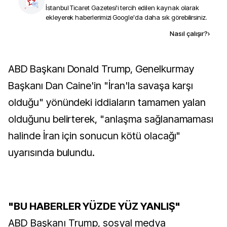
İstanbul Ticaret Gazetesi
'i tercih edilen kaynak olarak
ekleyerek haberlerimizi Google'da daha sık görebilirsiniz.
Kaynak ekle
Nasıl çalışır?
›
ABD Başkanı Donald Trump, Genelkurmay
Başkanı Dan Caine'in "İran'la savaşa karşı
olduğu" yönündeki iddiaların tamamen yalan
olduğunu belirterek, "anlaşma sağlanamaması
halinde İran için sonucun kötü olacağı"
uyarısında bulundu.
"BU HABERLER YÜZDE YÜZ YANLIŞ"
ABD Başkanı Trump, sosyal medya