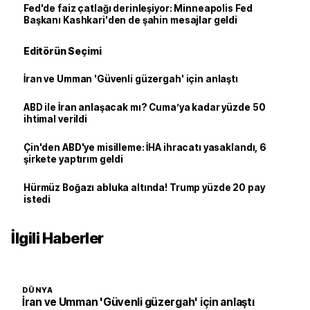
Fed'de faiz çatlağı derinleşiyor: Minneapolis Fed
Başkanı Kashkari'den de şahin mesajlar geldi
Editörün Seçimi
İran ve Umman 'Güvenli güzergah' için anlaştı
ABD ile İran anlaşacak mı? Cuma’ya kadar yüzde 50
ihtimal verildi
Çin'den ABD'ye misilleme: İHA ihracatı yasaklandı, 6
şirkete yaptırım geldi
Hürmüz Boğazı abluka altında! Trump yüzde 20 pay
istedi
İlgili Haberler
DÜNYA
İran ve Umman 'Güvenli güzergah' için anlaştı