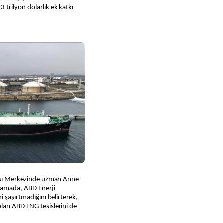
trilyon dolarlık ek katkı
kası Merkezinde uzman Anne-
lamada, ABD Enerji
i şaşırtmadığını belirterek,
lan ABD LNG tesislerini de