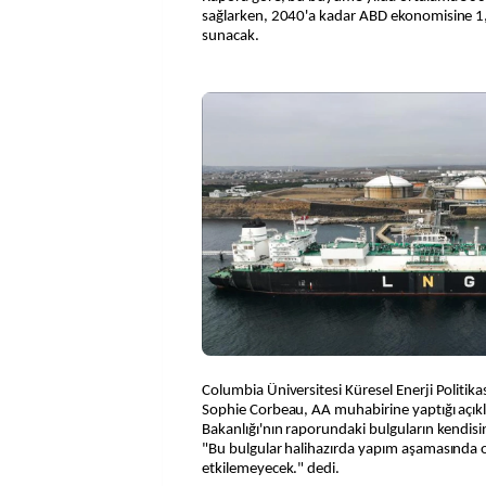
sağlarken, 2040'a kadar ABD ekonomisine 1,3 
sunacak.
Columbia Üniversitesi Küresel Enerji Politi
Sophie Corbeau, AA muhabirine yaptığı açık
Bakanlığı'nın raporundaki bulguların kendisin
"Bu bulgular halihazırda yapım aşamasında o
etkilemeyecek." dedi.