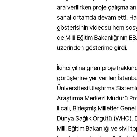
ara verilirken proje çalışmala
sanal ortamda devam etti. Haz
gösterisinin videosu hem so
de Milli Eğitim Bakanlığı’nın 
üzerinden gösterime girdi.
İkinci yılına giren proje hakk
görüşlerine yer verilen İstanbu
Üniversitesi Ulaştırma Sistem
Araştırma Merkezi Müdürü Pro
Ilıcalı, Birleşmiş Milletler Gene
Dünya Sağlık Örgütü (WHO), Dış
Milli Eğitim Bakanlığı ve sivil t