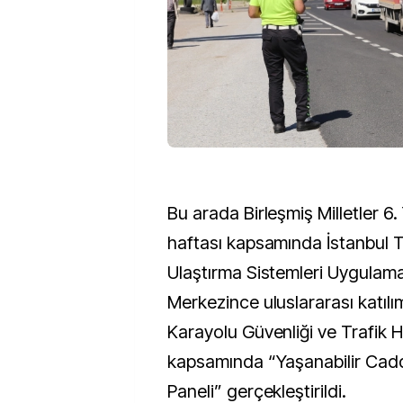
Bu arada Birleşmiş Milletler 6.
haftası kapsamında İstanbul T
Ulaştırma Sistemleri Uygulam
Merkezince uluslararası katılım
Karayolu Güvenliği ve Trafik Ha
kapsamında “Yaşanabilir Cadd
Paneli” gerçekleştirildi.