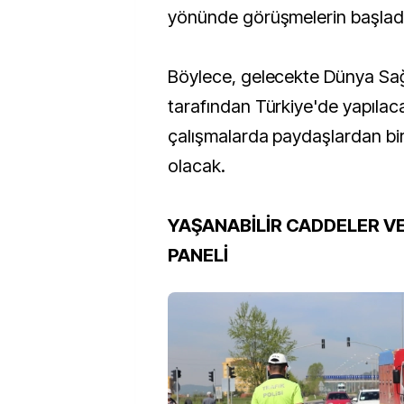
yönünde görüşmelerin başladığ
Böylece, gelecekte Dünya Sağ
tarafından Türkiye'de yapılac
çalışmalarda paydaşlardan bi
olacak.
YAŞANABİLİR CADDELER V
PANELİ