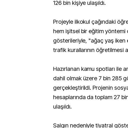
126 bin kişiye ulaşıldı.
Projeyle ilkokul çağındaki öğr
hem işitsel bir eğitim yöntemi 
gösterileriyle, "ağaç yaş iken e
trafik kurallarının öğretilmesi
Hazırlanan kamu spotları ile
dahil olmak üzere 7 bin 285 g
gerçekleştirildi. Projenin sos
hesaplarında da toplam 27 bin
ulaşıldı.
Salgın nedeniyle tiyatral göste