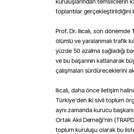
kuruluşlarından temsilcilerin ka
toplantılar gerçekleştirildiğini b
Prof. Dr. Ilıcalı, son dönemde 
ölümlü ve yaralanmalı trafik k
yüzde 50 azalma sağladığı baş
ve bu başarının katlanarak bü
çalışmaları sürdüreceklerini ak
Ilıcalı, daha önce iletişim hali
Türkiye'den iki sivil toplum ör
aynı zamanda kurucu başkanı 
Ortak Akıl Derneği'nin (TRAPD
toplum kuruluşu olarak bu list