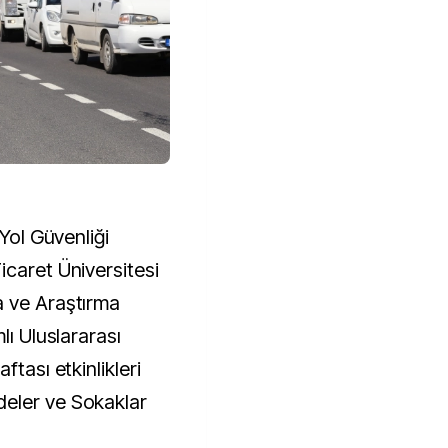
 Yol Güvenliği
icaret Üniversitesi
a ve Araştırma
lı Uluslararası
ftası etkinlikleri
eler ve Sokaklar