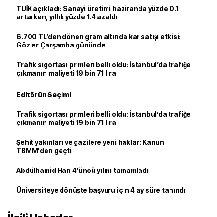
TÜİK açıkladı: Sanayi üretimi haziranda yüzde 0.1
artarken, yıllık yüzde 1.4 azaldı
6.700 TL’den dönen gram altında kar satışı etkisi:
Gözler Çarşamba gününde
Trafik sigortası primleri belli oldu: İstanbul’da trafiğe
çıkmanın maliyeti 19 bin 71 lira
Editörün Seçimi
Trafik sigortası primleri belli oldu: İstanbul’da trafiğe
çıkmanın maliyeti 19 bin 71 lira
Şehit yakınları ve gazilere yeni haklar: Kanun
TBMM'den geçti
Abdülhamid Han 4'üncü yılını tamamladı
Üniversiteye dönüşte başvuru için 4 ay süre tanındı