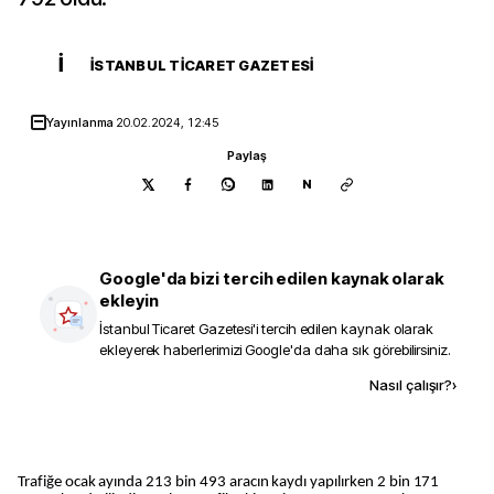
İ
İSTANBUL TICARET GAZETESI
Yayınlanma
20.02.2024, 12:45
Paylaş
N
Google'da bizi tercih edilen kaynak olarak
ekleyin
İstanbul Ticaret Gazetesi
'i tercih edilen kaynak olarak
ekleyerek haberlerimizi Google'da daha sık görebilirsiniz.
Kaynak ekle
Nasıl çalışır?
›
Trafiğe ocak ayında 213 bin 493 aracın kaydı yapılırken 2 bin 171