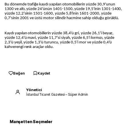
Bu dönemde trafiğe kaydı yapılan otomobillerin yüzde 30,9'unun
1300 ve altı, yüzde 24'ünün 1401-1500, yüzde 19,5'inin 1301-1400,
yüzde 12,2'sinin 1501-1600, yüzde 5,8'inin 1601-2000, yüzde
0,7'sinin 2001 ve üstü motor silindir hacmine sahip olduğu görüldü.
Kaydı yapılan otomobillerin yüzde 38,4'ü gri, yüzde 26,1'i beyaz,
yüzde 12,4'ü mavi, yüzde 11,7'si siyah, yüzde 6,5'i kırmızı, yüzde
2,3'ü yeşil, yüzde 1,3'ü turuncu, yüzde 0,5'i mor ve yüzde 0,4'ü
kahverengi renk araçlar oldu.
Beğen
Kaydet
Yönetici
İstanbul Ticaret Gazetesi – Süper Admin
Manşetten Seçmeler