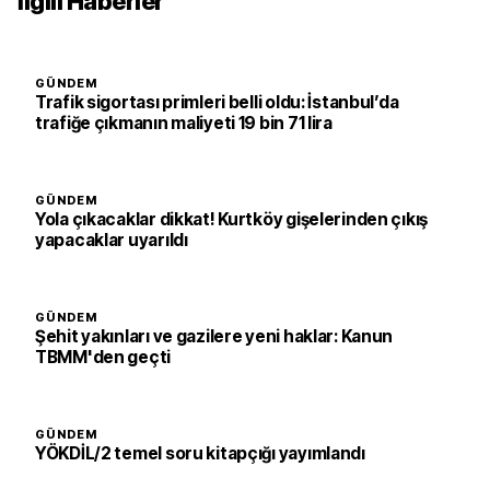
İlgili Haberler
GÜNDEM
Trafik sigortası primleri belli oldu: İstanbul’da
trafiğe çıkmanın maliyeti 19 bin 71 lira
GÜNDEM
Yola çıkacaklar dikkat! Kurtköy gişelerinden çıkış
yapacaklar uyarıldı
GÜNDEM
Şehit yakınları ve gazilere yeni haklar: Kanun
TBMM'den geçti
GÜNDEM
YÖKDİL/2 temel soru kitapçığı yayımlandı