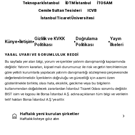
Teknopark İstanbul
İDTM İstanbul
İTOSAM
Cemile Sultan Tesisleri
ICVB
İstanbul Ticaret Üniversitesi
Gizlilik ve KVKK
Doğrulama
Yayın
Künye
•
İletişim
•
•
•
Politikası
Politikası
İlkeleri
YASAL UYARI VE SORUMLULUK REDDİ
Bu sayfada yer alan bilgi, yorum ve içerikler yatırım danışmanlığı kapsamında
değildir. Yatırım kararları, kişisel mali durumunuz ile risk ve getiri tercihlerinize
göre yetkili kurumlarla yapılacak yatırım danışmanlığı sözleşmesi çerçevesinde
değerlendirilmelidir. İçeriklerin doğruluğu ve güncelliği için azami özen
gösterilmekle birlikte, olası hata, eksiklik, gecikme veya bu bilgilerin
kullanımından doğabilecek zararlardan İstanbul Ticaret Odası sorumlu değildir.
BIST isim ve logosu ile Borsa İstanbul A.Ş. adına açıklanan tüm bilgi ve verilerin
telif hakları Borsa İstanbul A.Ş.’ye aittir.
Haftalık yeni kurulan şirketler
Haftalık listeye göz atın