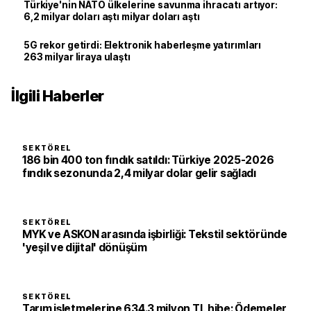
Türkiye'nin NATO ülkelerine savunma ihracatı artıyor:
6,2 milyar doları aştı milyar doları aştı
5G rekor getirdi: Elektronik haberleşme yatırımları
263 milyar liraya ulaştı
İlgili Haberler
SEKTÖREL
186 bin 400 ton fındık satıldı: Türkiye 2025-2026
fındık sezonunda 2,4 milyar dolar gelir sağladı
SEKTÖREL
MYK ve ASKON arasında işbirliği: Tekstil sektöründe
'yeşil ve dijital' dönüşüm
SEKTÖREL
Tarım işletmelerine 634.3 milyon TL hibe: Ödemeler