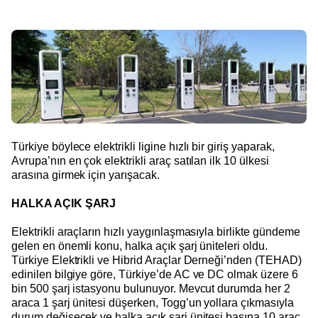
Türkiye böylece elektrikli ligine hızlı bir giriş yaparak,
Avrupa’nın en çok elektrikli araç satılan ilk 10 ülkesi
arasına girmek için yarışacak.
HALKA AÇIK ŞARJ
Elektrikli araçların hızlı yaygınlaşmasıyla birlikte gündeme
gelen en önemli konu, halka açık şarj üniteleri oldu.
Türkiye Elektrikli ve Hibrid Araçlar Derneği’nden (TEHAD)
edinilen bilgiye göre, Türkiye’de AC ve DC olmak üzere 6
bin 500 şarj istasyonu bulunuyor. Mevcut durumda her 2
araca 1 şarj ünitesi düşerken, Togg’un yollara çıkmasıyla
durum değişecek ve halka açık şarj ünitesi başına 10 araç