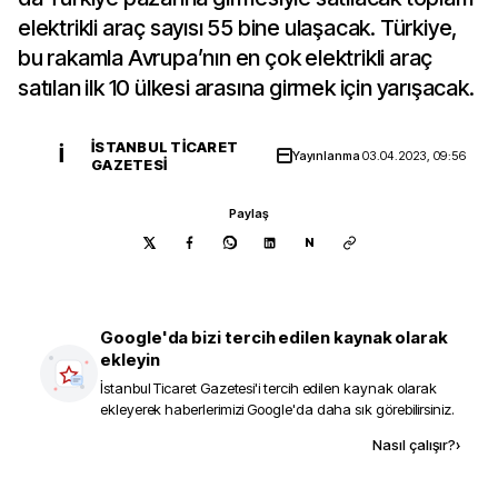
elektrikli araç sayısı 55 bine ulaşacak. Türkiye,
bu rakamla Avrupa’nın en çok elektrikli araç
satılan ilk 10 ülkesi arasına girmek için yarışacak.
İSTANBUL TICARET
İ
Yayınlanma
03.04.2023, 09:56
GAZETESI
Paylaş
N
Google'da bizi tercih edilen kaynak olarak
ekleyin
İstanbul Ticaret Gazetesi
'i tercih edilen kaynak olarak
ekleyerek haberlerimizi Google'da daha sık görebilirsiniz.
Kaynak ekle
Nasıl çalışır?
›