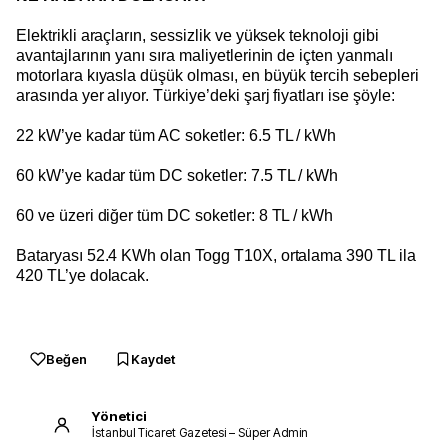
Elektrikli araçların, sessizlik ve yüksek teknoloji gibi
avantajlarının yanı sıra maliyetlerinin de içten yanmalı
motorlara kıyasla düşük olması, en büyük tercih sebepleri
arasında yer alıyor. Türkiye’deki şarj fiyatları ise şöyle:
22 kW’ye kadar tüm AC soketler: 6.5 TL / kWh
60 kW’ye kadar tüm DC soketler: 7.5 TL / kWh
60 ve üzeri diğer tüm DC soketler: 8 TL / kWh
Bataryası 52.4 KWh olan Togg T10X, ortalama 390 TL ila
420 TL’ye dolacak.
Beğen
Kaydet
Yönetici
İstanbul Ticaret Gazetesi – Süper Admin