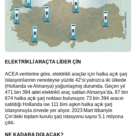
ELEKTRİKLİ ARAÇTA LİDER ÇİN
ACEA verilerine göre, elektrikli araçlar için halka açık şarj
istasyonlarının neredeyse yüzde 42’si yalnızca iki ülkede
(Hollanda ve Almanya) yoğunlaşmış durumda. Geçen yıl
471 bin 394 adet elektrikli araç satılan Almanya’da, 87 bin
674 halka açık şarj noktası bulunuyor. 73 bin 394 aracın
satıldığı Hollanda ise 111 bini aşkın halka açık şarj
istasyonuyla zirvede yer alıyor. 2023 Mart itibariyle
Çin’deki toplam kurulu şarj istasyonu sayısı 5.1 milyona
çıktı.
NE KADARA DOLACAK?