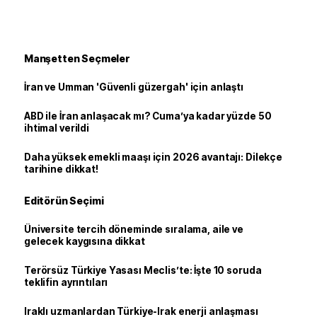
Manşetten Seçmeler
İran ve Umman 'Güvenli güzergah' için anlaştı
ABD ile İran anlaşacak mı? Cuma’ya kadar yüzde 50
ihtimal verildi
Daha yüksek emekli maaşı için 2026 avantajı: Dilekçe
tarihine dikkat!
Editörün Seçimi
Üniversite tercih döneminde sıralama, aile ve
gelecek kaygısına dikkat
Terörsüz Türkiye Yasası Meclis’te: İşte 10 soruda
teklifin ayrıntıları
Iraklı uzmanlardan Türkiye-Irak enerji anlaşması