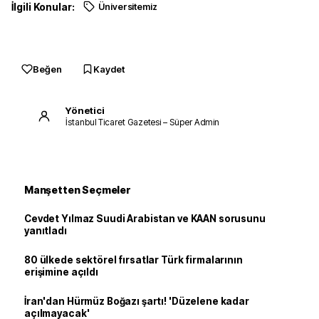
İlgili Konular:
Üniversitemiz
Beğen
Kaydet
Yönetici
İstanbul Ticaret Gazetesi – Süper Admin
Manşetten Seçmeler
Cevdet Yılmaz Suudi Arabistan ve KAAN sorusunu
yanıtladı
80 ülkede sektörel fırsatlar Türk firmalarının
erişimine açıldı
İran'dan Hürmüz Boğazı şartı! 'Düzelene kadar
açılmayacak'