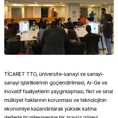
TİCARET TTO, üniversite-sanayi ve sanayi-
sanayi işbirliklerinin güçlendirilmesi, Ar-Ge ve
inovatif faaliyetlerin yaygınlaşması, fikri ve sınai
mülkiyet haklarının korunması ve teknolojinin
ekonomiye kazandırılarak yüksek katma
değerle ticarileşmesine bir arayüz görevi