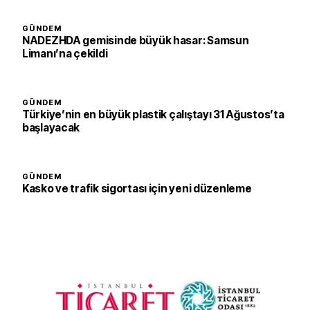
GÜNDEM
NADEZHDA gemisinde büyük hasar: Samsun
Limanı’na çekildi
GÜNDEM
Türkiye’nin en büyük plastik çalıştayı 31 Ağustos’ta
başlayacak
GÜNDEM
Kasko ve trafik sigortası için yeni düzenleme