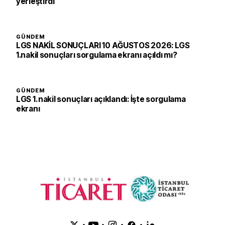
yerleştirdi
GÜNDEM
LGS NAKİL SONUÇLARI 10 AĞUSTOS 2026: LGS
1.nakil sonuçları sorgulama ekranı açıldı mı?
GÜNDEM
LGS 1. nakil sonuçları açıklandı: İşte sorgulama
ekranı
•
•
•
•