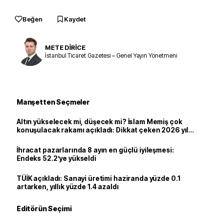
Beğen
Kaydet
METE DİRİCE
İstanbul Ticaret Gazetesi – Genel Yayın Yönetmeni
Manşetten Seçmeler
Altın yükselecek mi, düşecek mi? İslam Memiş çok
konuşulacak rakamı açıkladı: Dikkat çeken 2026 yıl
sonu tahmini
İhracat pazarlarında 8 ayın en güçlü iyileşmesi:
Endeks 52.2’ye yükseldi
TÜİK açıkladı: Sanayi üretimi haziranda yüzde 0.1
artarken, yıllık yüzde 1.4 azaldı
Editörün Seçimi