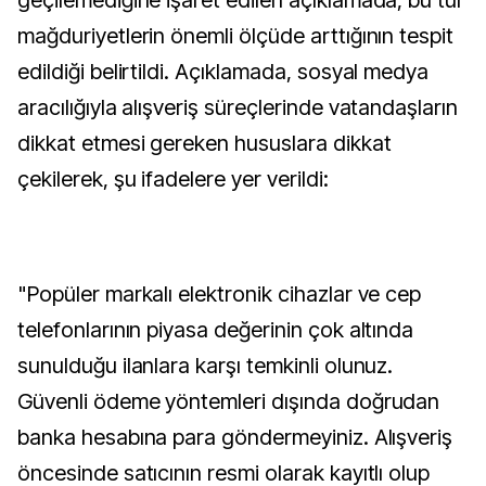
geçilemediğine işaret edilen açıklamada, bu tür
mağduriyetlerin önemli ölçüde arttığının tespit
edildiği belirtildi. Açıklamada, sosyal medya
aracılığıyla alışveriş süreçlerinde vatandaşların
dikkat etmesi gereken hususlara dikkat
çekilerek, şu ifadelere yer verildi:
"Popüler markalı elektronik cihazlar ve cep
telefonlarının piyasa değerinin çok altında
sunulduğu ilanlara karşı temkinli olunuz.
Güvenli ödeme yöntemleri dışında doğrudan
banka hesabına para göndermeyiniz. ⁠Alışveriş
öncesinde satıcının resmi olarak kayıtlı olup