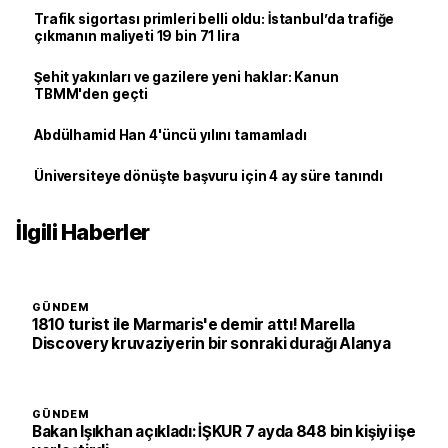
Trafik sigortası primleri belli oldu: İstanbul’da trafiğe
çıkmanın maliyeti 19 bin 71 lira
Şehit yakınları ve gazilere yeni haklar: Kanun
TBMM'den geçti
Abdülhamid Han 4'üncü yılını tamamladı
Üniversiteye dönüşte başvuru için 4 ay süre tanındı
İlgili Haberler
GÜNDEM
1810 turist ile Marmaris'e demir attı! Marella
Discovery kruvaziyerin bir sonraki durağı Alanya
GÜNDEM
Bakan Işıkhan açıkladı: İŞKUR 7 ayda 848 bin kişiyi işe