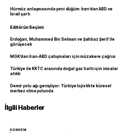
Hürmüz anlaşmasında yeni düğüm: İran’dan ABD ve
İsrail şartı
Editörün Seçimi
Erdoğan, Muhammed Bin Selman ve Şahbaz Şerif ile
görüşecek
MGK’dan İran-ABD çatışmaları için müzakere çağrısı
Türkiye ile KKTC arasında doğal gaz hattı için imzalar
atıldı
Demir yolu ağı genişliyor: Türkiye lojistikte küresel
merkez olma yolunda
İlgili Haberler
GÜNDEM