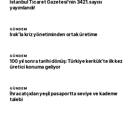
İstanbul Ticaret Gazetesi'nin 3421. sayısı
yayımlandı!
GÜNDEM
Irak’la kriz yönetiminden ortak üretime
GÜNDEM
100 yıl sonra tarihi dönüş: Türkiye kerkük’te ilk kez
üretici konuma geliyor
GÜNDEM
İhracatçıdan yeşil pasaportta seviye ve kademe
talebi