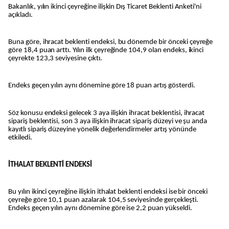
Bakanlık, yılın ikinci çeyreğine ilişkin Dış Ticaret Beklenti Anketi'ni
açıkladı.
Buna göre, ihracat beklenti endeksi, bu dönemde bir önceki çeyreğe
göre 18,4 puan arttı. Yılın ilk çeyreğinde 104,9 olan endeks, ikinci
çeyrekte 123,3 seviyesine çıktı.
Endeks geçen yılın aynı dönemine göre 18 puan artış gösterdi.
Söz konusu endeksi gelecek 3 aya ilişkin ihracat beklentisi, ihracat
sipariş beklentisi, son 3 aya ilişkin ihracat sipariş düzeyi ve şu anda
kayıtlı sipariş düzeyine yönelik değerlendirmeler artış yönünde
etkiledi.
İTHALAT BEKLENTİ ENDEKSİ
Bu yılın ikinci çeyreğine ilişkin ithalat beklenti endeksi ise bir önceki
çeyreğe göre 10,1 puan azalarak 104,5 seviyesinde gerçekleşti.
Endeks geçen yılın aynı dönemine göre ise 2,2 puan yükseldi.